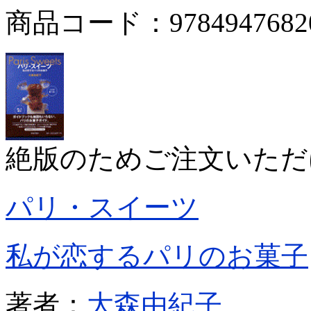
商品コード：9784947682
絶版のためご注文いただ
パリ・スイーツ
私が恋するパリのお菓子
著者：
大森由紀子