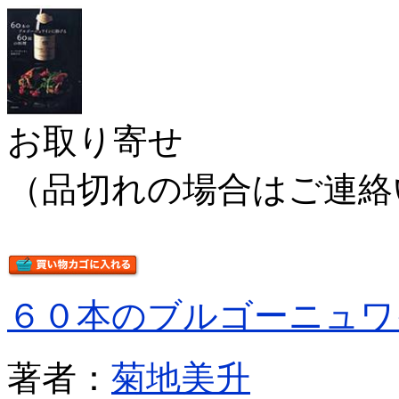
お取り寄せ
（品切れの場合はご連絡
６０本のブルゴーニュワ
著者：
菊地美升