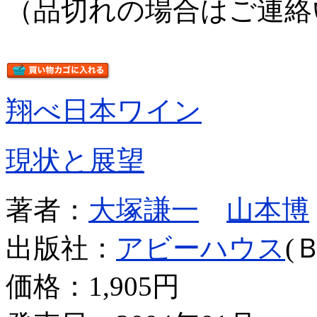
（品切れの場合はご連絡
翔べ日本ワイン
現状と展望
著者：
大塚謙一
山本博
出版社：
アビーハウス
(
価格：
1,905円