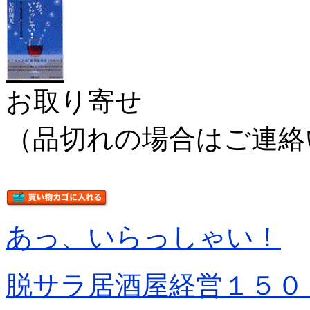
お取り寄せ
（品切れの場合はご連絡
あっ、いらっしゃい！
脱サラ居酒屋経営１５０