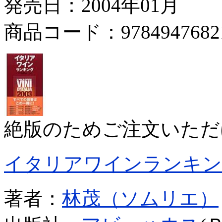
発売日：2004年01月
商品コード：9784947682
絶版のためご注文いただ
イタリアワインランキン
著者：
林茂（ソムリエ）