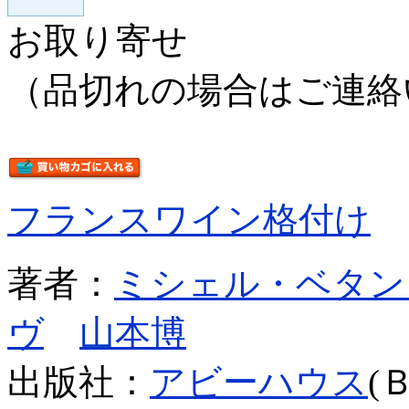
お取り寄せ
（品切れの場合はご連絡
フランスワイン格付け
著者：
ミシェル・ベタン
ヴ
山本博
出版社：
アビーハウス
(