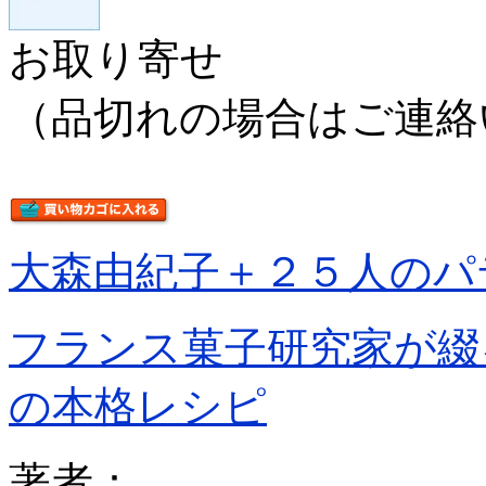
お取り寄せ
（品切れの場合はご連絡
大森由紀子＋２５人のパ
フランス菓子研究家が綴
の本格レシピ
著者：