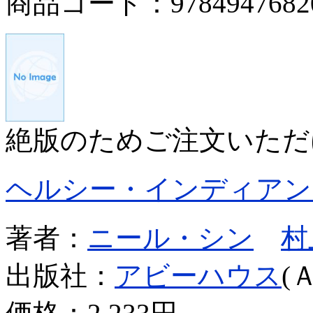
商品コード：9784947682
絶版のためご注文いただ
ヘルシー・インディアン
著者：
ニール・シン
村
出版社：
アビーハウス
(