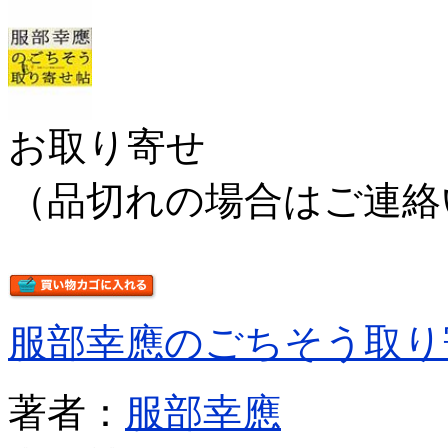
お取り寄せ
（品切れの場合はご連絡
服部幸應のごちそう取り
著者：
服部幸應