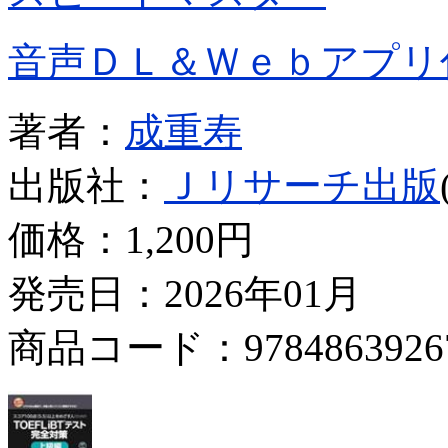
音声ＤＬ＆Ｗｅｂアプリ
著者：
成重寿
出版社：
Ｊリサーチ出版
価格：
1,200円
発売日：2026年01月
商品コード：9784863926