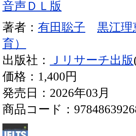
音声ＤＬ版
著者：
有田聡子
黒江理
育）
出版社：
Ｊリサーチ出版
価格：
1,400円
発売日：2026年03月
商品コード：9784863926