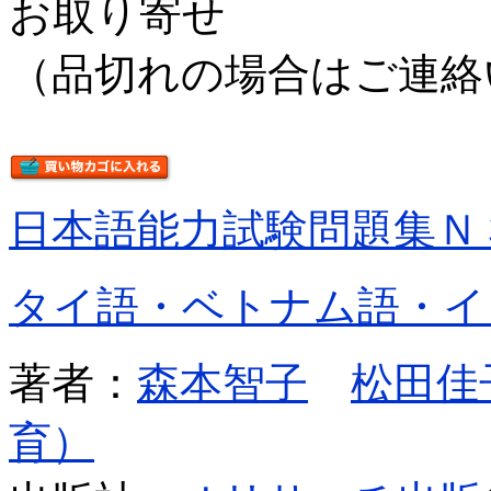
お取り寄せ
（品切れの場合はご連絡
日本語能力試験問題集Ｎ
タイ語・ベトナム語・イ
著者：
森本智子
松田佳
育）