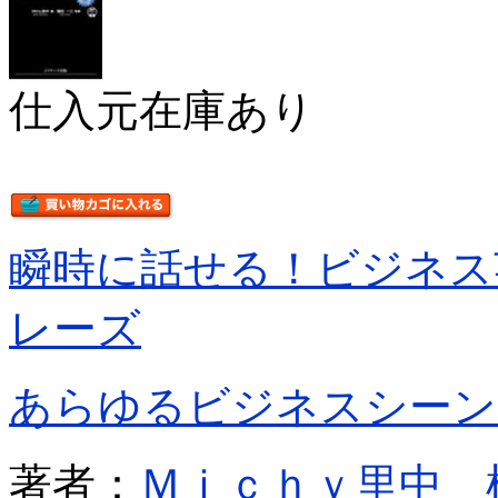
仕入元在庫あり
瞬時に話せる！ビジネス
レーズ
あらゆるビジネスシーン
著者：
Ｍｉｃｈｙ里中