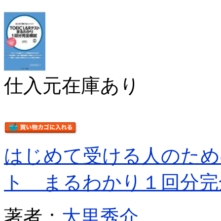
仕入元在庫あり
はじめて受ける人のため
ト まるわかり１回分完
著者：
大里秀介