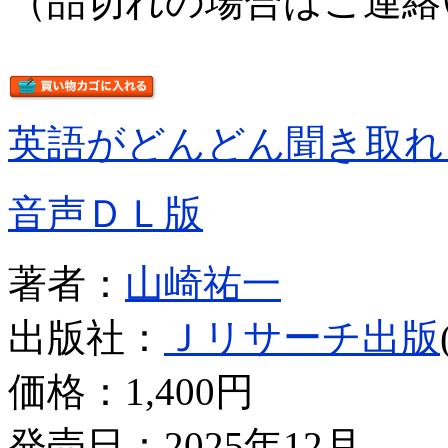
（品切れの場合はご連絡
英語がどんどん聞き取れ
音声ＤＬ版
著者：
山崎祐一
出版社：
Ｊリサーチ出版
価格：
1,400円
発売日：2025年12月