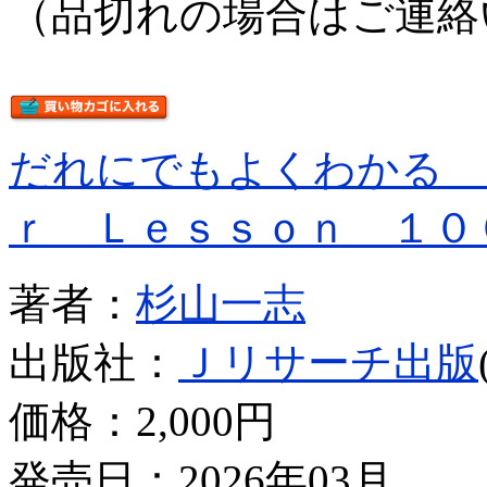
（品切れの場合はご連絡
だれにでもよくわかる 
ｒ Ｌｅｓｓｏｎ １０
著者：
杉山一志
出版社：
Ｊリサーチ出版
価格：
2,000円
発売日：2026年03月