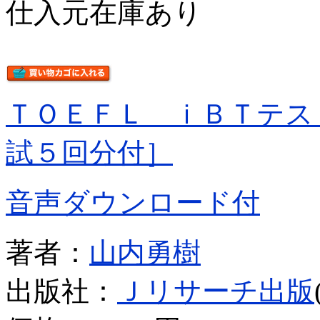
仕入元在庫あり
ＴＯＥＦＬ ｉＢＴテス
試５回分付］
音声ダウンロード付
著者：
山内勇樹
出版社：
Ｊリサーチ出版