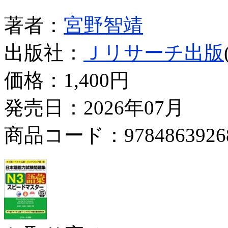
著者：
宮野智靖
出版社：
Ｊリサーチ出版
価格：
1,400円
発売日：2026年07月
商品コード：9784863926