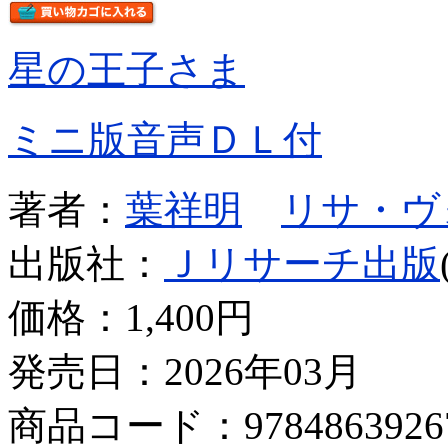
星の王子さま
ミニ版音声ＤＬ付
著者：
葉祥明
リサ・ヴ
出版社：
Ｊリサーチ出版
価格：
1,400円
発売日：2026年03月
商品コード：9784863926