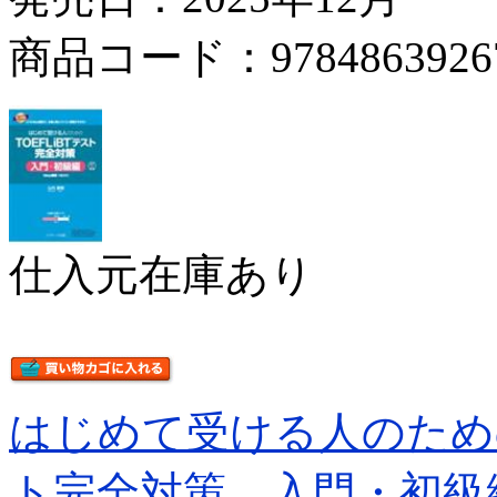
商品コード：9784863926
仕入元在庫あり
はじめて受ける人のため
ト完全対策 入門・初級