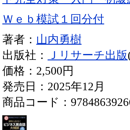
Ｗｅｂ模試１回分付
著者：
山内勇樹
出版社：
Ｊリサーチ出版
価格：
2,500円
発売日：2025年12月
商品コード：9784863926