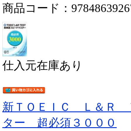
商品コード：9784863926
仕入元在庫あり
新ＴＯＥＩＣ Ｌ＆Ｒ 
ター 超必須３０００