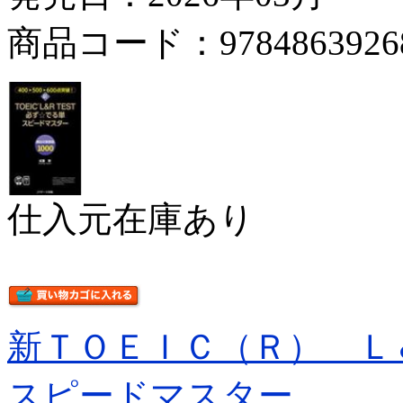
商品コード：9784863926
仕入元在庫あり
新ＴＯＥＩＣ（Ｒ） Ｌ
スピードマスター