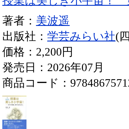
授業は美しき小宇宙！ 
著者：
美波遥
出版社：
学芸みらい社
(
価格：
2,200円
発売日：2026年07月
商品コード：9784867571