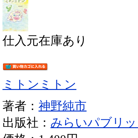
仕入元在庫あり
ミトンミトン
著者：
神野純市
出版社：
みらいパブリッ