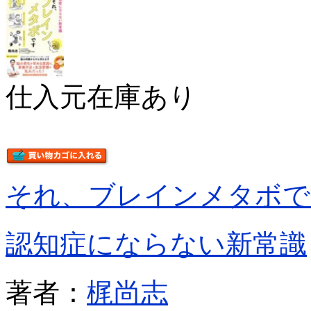
仕入元在庫あり
それ、ブレインメタボで
認知症にならない新常識
著者：
梶尚志