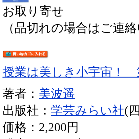
お取り寄せ
（品切れの場合はご連絡
授業は美しき小宇宙！ 
著者：
美波遥
出版社：
学芸みらい社
(
価格：
2,200円