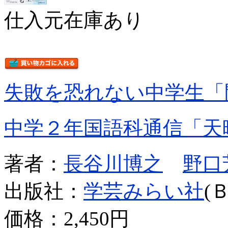
仕入元在庫あり
失敗を恐れない中学生「
中学２年国語科通信「天
著者：
長谷川博之
野口
出版社：
学芸みらい社
(
価格：
2,450円