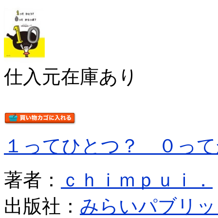
仕入元在庫あり
１ってひとつ？ ０って
著者：
ｃｈｉｍｐｕｉ．
出版社：
みらいパブリッ