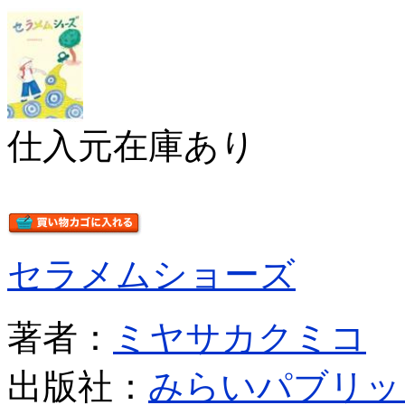
仕入元在庫あり
セラメムショーズ
著者：
ミヤサカクミコ
出版社：
みらいパブリッ