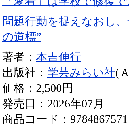
「愛着」は学校で修復で
問題行動を捉えなおし、
の道標”
著者：
本吉伸行
出版社：
学芸みらい社
(
価格：
2,500円
発売日：2026年07月
商品コード：9784867571