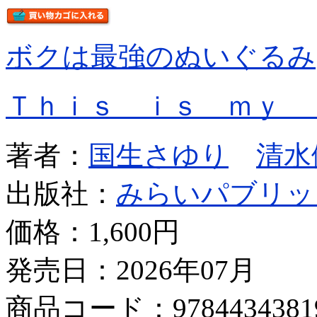
ボクは最強のぬいぐるみ
Ｔｈｉｓ ｉｓ ｍｙ 
著者：
国生さゆり
清水
出版社：
みらいパブリッ
価格：
1,600円
発売日：2026年07月
商品コード：9784434381