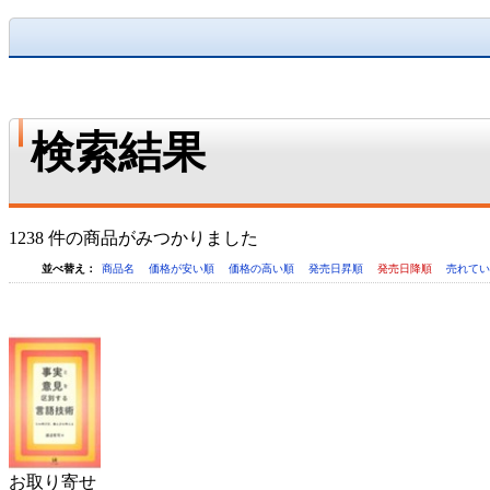
検索結果
1238 件の商品がみつかりました
並べ替え：
商品名
価格が安い順
価格の高い順
発売日昇順
発売日降順
売れて
お取り寄せ