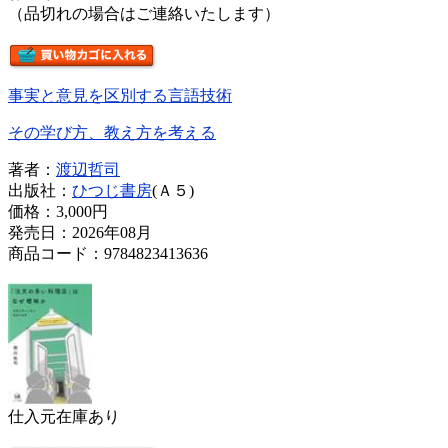
（品切れの場合はご連絡いたします）
事実と意見を区別する言語技術
その学び方、教え方を考える
著者：
渡辺哲司
出版社：
ひつじ書房
(Ａ５)
価格：
3,000円
発売日：2026年08月
商品コード：9784823413636
仕入元在庫あり