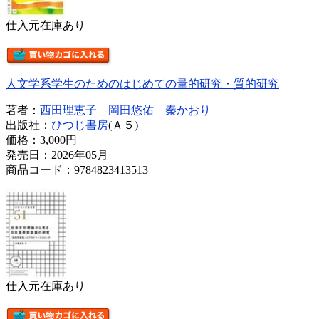
仕入元在庫あり
人文学系学生のためのはじめての量的研究・質的研究
著者：
西田理恵子
岡田悠佑
秦かおり
出版社：
ひつじ書房
(Ａ５)
価格：
3,000円
発売日：2026年05月
商品コード：9784823413513
仕入元在庫あり