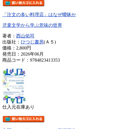
「注文の多い料理店」はなぜ曖昧か
児童文学から学ぶ意味の世界
著者：
西山佑司
出版社：
ひつじ書房
(Ａ５)
価格：
2,800円
発売日：2026年06月
商品コード：9784823413353
仕入元在庫あり