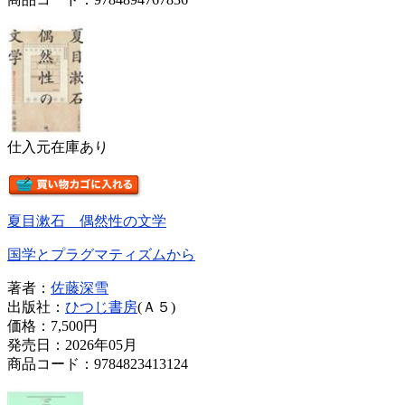
仕入元在庫あり
夏目漱石 偶然性の文学
国学とプラグマティズムから
著者：
佐藤深雪
出版社：
ひつじ書房
(Ａ５)
価格：
7,500円
発売日：2026年05月
商品コード：9784823413124