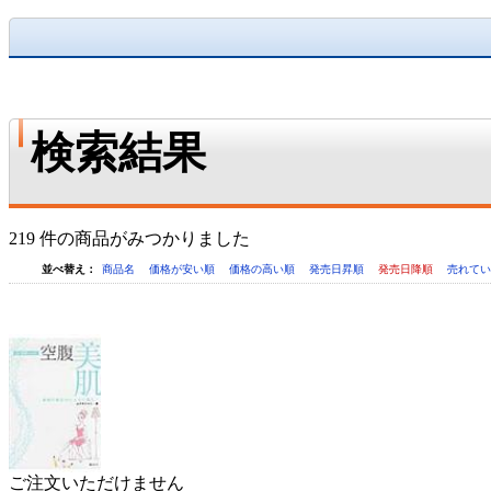
検索結果
219 件の商品がみつかりました
並べ替え：
商品名
価格が安い順
価格の高い順
発売日昇順
発売日降順
売れて
ご注文いただけません