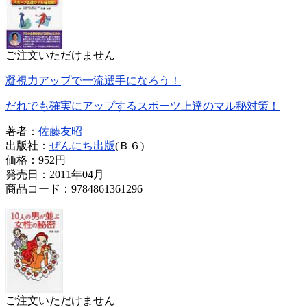
ご注文いただけません
凝視力アップで一流選手になろう！
だれでも確実にアップするスポーツ上達のマル秘対策！
著者：
佐藤友昭
出版社：
ぜんにち出版
(Ｂ６)
価格：
952円
発売日：2011年04月
商品コード：9784861361296
ご注文いただけません