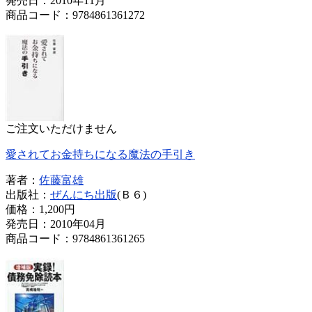
発売日：2010年11月
商品コード：9784861361272
ご注文いただけません
愛されてお金持ちになる魔法の手引き
著者：
佐藤富雄
出版社：
ぜんにち出版
(Ｂ６)
価格：
1,200円
発売日：2010年04月
商品コード：9784861361265