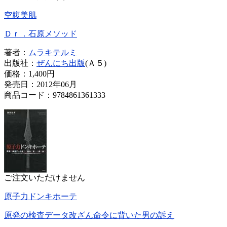
空腹美肌
Ｄｒ．石原メソッド
著者：
ムラキテルミ
出版社：
ぜんにち出版
(Ａ５)
価格：
1,400円
発売日：2012年06月
商品コード：9784861361333
ご注文いただけません
原子力ドンキホーテ
原発の検査データ改ざん命令に背いた男の訴え