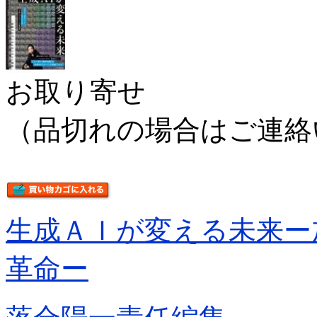
お取り寄せ
（品切れの場合はご連絡
生成ＡＩが変える未来ー
革命ー