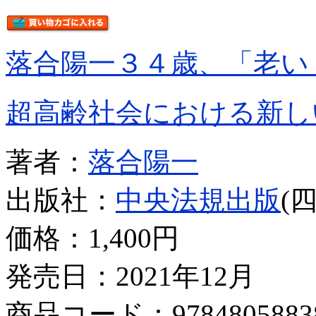
落合陽一３４歳、「老い
超高齢社会における新し
著者：
落合陽一
出版社：
中央法規出版
(
価格：
1,400円
発売日：2021年12月
商品コード：9784805883