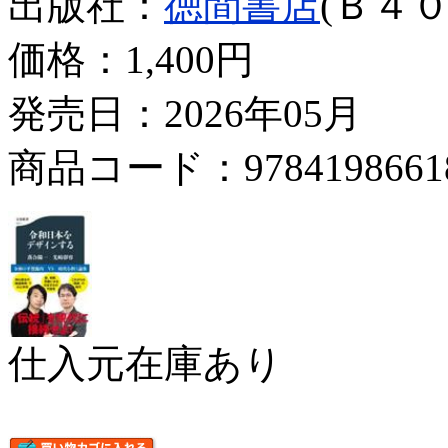
出版社：
徳間書店
(Ｂ４０
価格：
1,400円
発売日：2026年05月
商品コード：9784198661
仕入元在庫あり