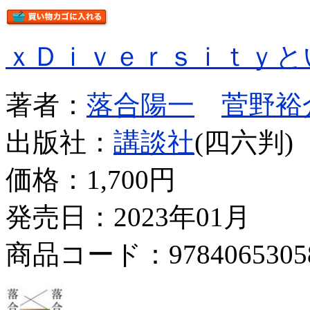
ｘＤｉｖｅｒｓｉｔｙと
著者：
落合陽一
菅野裕
出版社：
講談社
(四六判)
価格：
1,700円
発売日：2023年01月
商品コード：9784065305