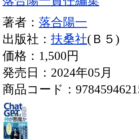
落合陽一責任編集
著者：
落合陽一
出版社：
扶桑社
(Ｂ５)
価格：
1,500円
発売日：2024年05月
商品コード：9784594621