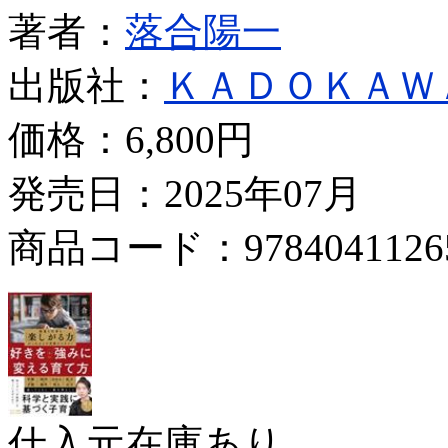
著者：
落合陽一
出版社：
ＫＡＤＯＫＡＷ
価格：
6,800円
発売日：2025年07月
商品コード：9784041126
仕入元在庫あり