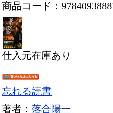
商品コード：9784093888
仕入元在庫あり
忘れる読書
著者：
落合陽一