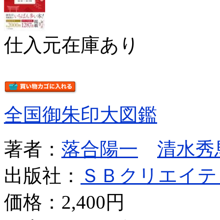
仕入元在庫あり
全国御朱印大図鑑
著者：
落合陽一
清水秀
出版社：
ＳＢクリエイテ
価格：
2,400円