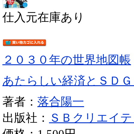
仕入元在庫あり
２０３０年の世界地図帳
あたらしい経済とＳＤＧ
著者：
落合陽一
出版社：
ＳＢクリエイテ
価格：
1,500円