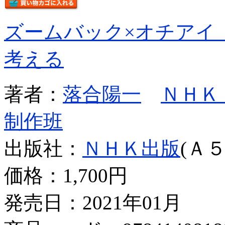
ズームバック×オチアイ
考える
著者：
落合陽一
ＮＨＫ
制作班
出版社：
ＮＨＫ出版
(Ａ５
価格：
1,700円
発売日：2021年01月