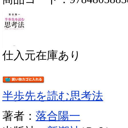
仕入元在庫あり
半歩先を読む思考法
著者：
落合陽一