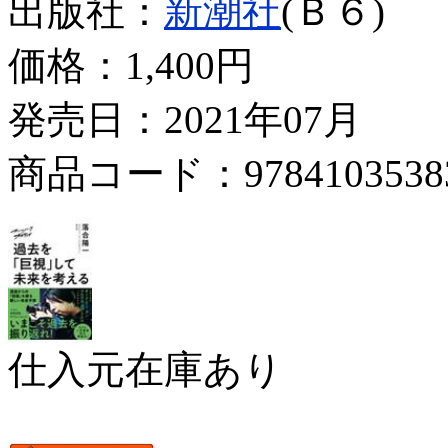
出版社：
新潮社
(Ｂ６)
価格：
1,400円
発売日：2021年07月
商品コード：9784103538
仕入元在庫あり