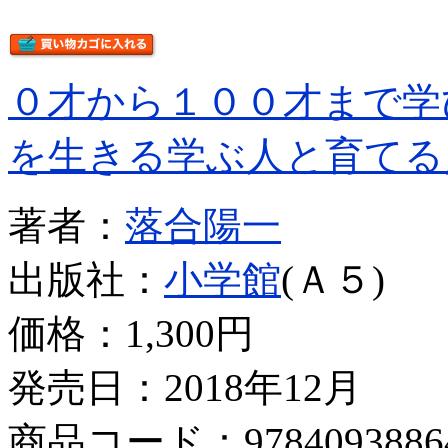
０才から１００才まで学
を生きる学ぶ人と育てる
著者：
落合陽一
出版社：
小学館
(Ａ５)
価格：
1,300円
発売日：2018年12月
商品コード：9784093886