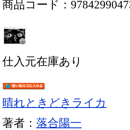
商品コード：9784299047
仕入元在庫あり
晴れときどきライカ
著者：
落合陽一