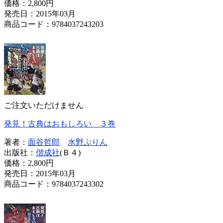
価格：
2,800円
発売日：2015年03月
商品コード：9784037243203
ご注文いただけません
発見！古典はおもしろい ３巻
著者：
面谷哲郎
水野ぷりん
出版社：
偕成社
(Ｂ４)
価格：
2,800円
発売日：2015年03月
商品コード：9784037243302