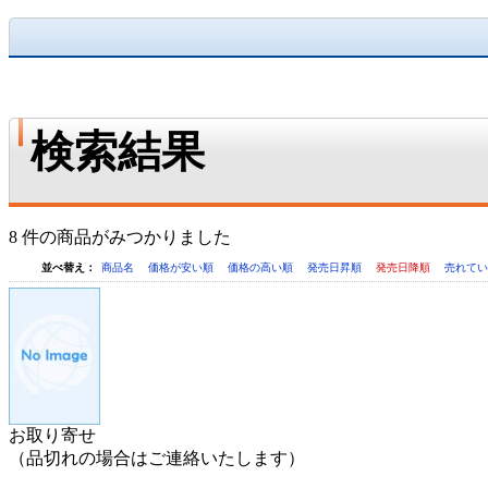
検索結果
8 件の商品がみつかりました
並べ替え：
商品名
価格が安い順
価格の高い順
発売日昇順
発売日降順
売れて
お取り寄せ
（品切れの場合はご連絡いたします）