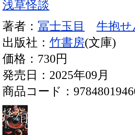
浅草怪談
著者：
冨士玉目
牛抱せ
出版社：
竹書房
(文庫)
価格：
730円
発売日：2025年09月
商品コード：9784801946