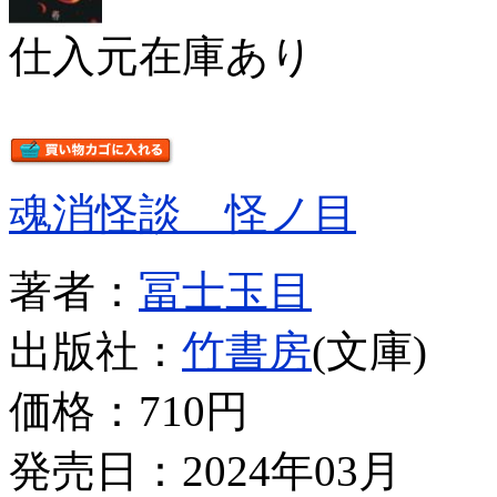
仕入元在庫あり
魂消怪談 怪ノ目
著者：
冨士玉目
出版社：
竹書房
(文庫)
価格：
710円
発売日：2024年03月