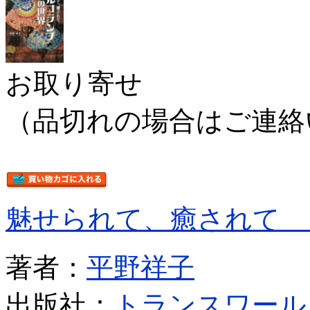
お取り寄せ
（品切れの場合はご連絡
魅せられて、癒されて 
著者：
平野祥子
出版社：
トランスワール