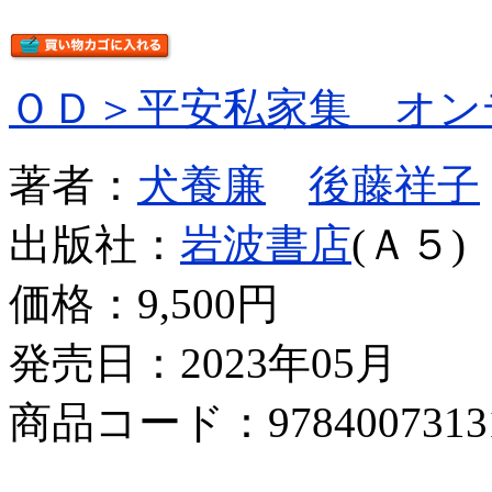
ＯＤ＞平安私家集 オン
著者：
犬養廉
後藤祥子
出版社：
岩波書店
(Ａ５)
価格：
9,500円
発売日：2023年05月
商品コード：9784007313