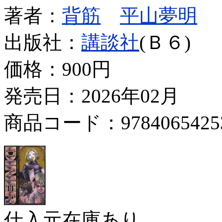
著者：
背筋
平山夢明
出版社：
講談社
(Ｂ６)
価格：
900円
発売日：2026年02月
商品コード：9784065425
仕入元在庫あり