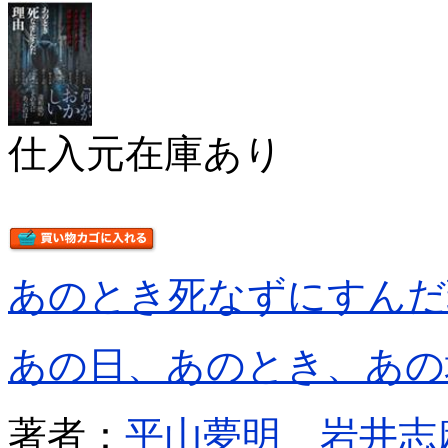
仕入元在庫あり
あのとき死なずにすんだ
あの日、あのとき、あの
著者：
平山夢明
岩井志