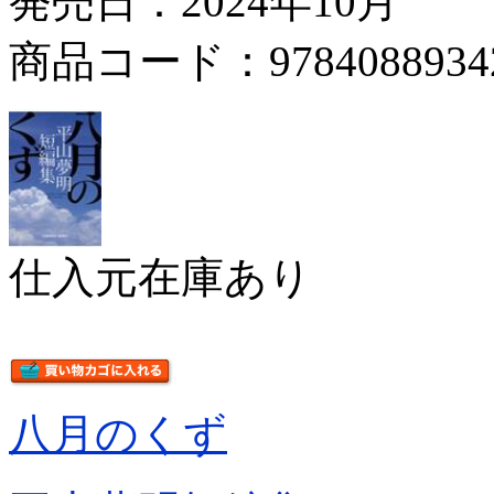
発売日：2024年10月
商品コード：9784088934
仕入元在庫あり
八月のくず