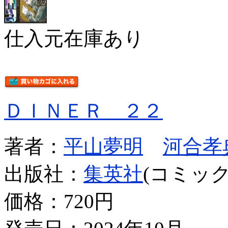
仕入元在庫あり
ＤＩＮＥＲ ２２
著者：
平山夢明
河合孝
出版社：
集英社
(コミック
価格：
720円