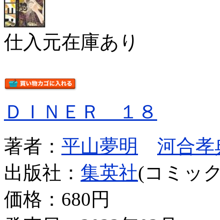
仕入元在庫あり
ＤＩＮＥＲ １８
著者：
平山夢明
河合孝
出版社：
集英社
(コミック
価格：
680円