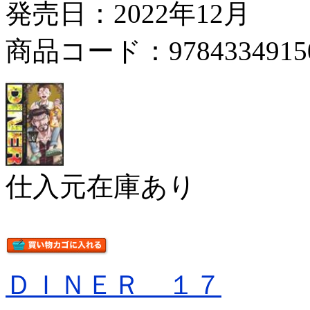
発売日：2022年12月
商品コード：9784334915
仕入元在庫あり
ＤＩＮＥＲ １７