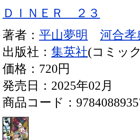
ＤＩＮＥＲ ２３
著者：
平山夢明
河合孝
出版社：
集英社
(コミック
価格：
720円
発売日：2025年02月
商品コード：9784088935