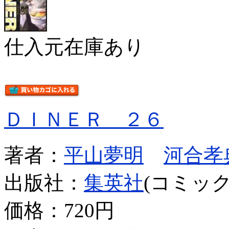
仕入元在庫あり
ＤＩＮＥＲ ２６
著者：
平山夢明
河合孝
出版社：
集英社
(コミック
価格：
720円