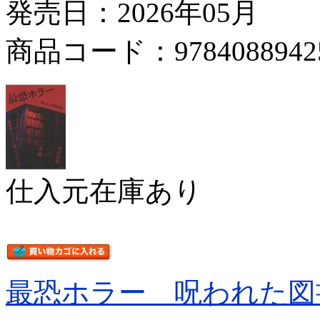
発売日：2026年05月
商品コード：9784088942
仕入元在庫あり
最恐ホラー 呪われた図