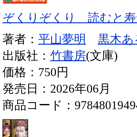
ぞくりぞくり 読むと寿
著者：
平山夢明
黒木あ
出版社：
竹書房
(文庫)
価格：
750円
発売日：2026年06月
商品コード：9784801949