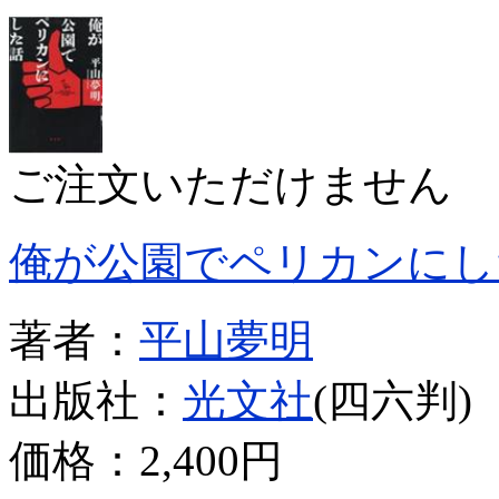
ご注文いただけません
俺が公園でペリカンにし
著者：
平山夢明
出版社：
光文社
(四六判)
価格：
2,400円