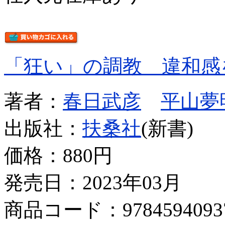
「狂い」の調教 違和感
著者：
春日武彦
平山夢
出版社：
扶桑社
(新書)
価格：
880円
発売日：2023年03月
商品コード：9784594093