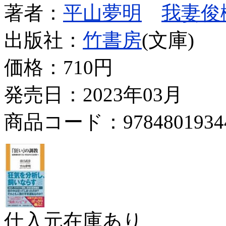
著者：
平山夢明
我妻俊
出版社：
竹書房
(文庫)
価格：
710円
発売日：2023年03月
商品コード：9784801934
仕入元在庫あり