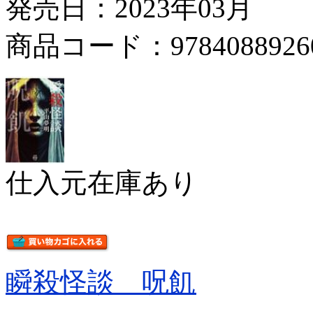
発売日：2023年03月
商品コード：9784088926
仕入元在庫あり
瞬殺怪談 呪飢