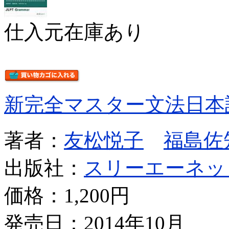
仕入元在庫あり
新完全マスター文法日本
著者：
友松悦子
福島佐
出版社：
スリーエーネッ
価格：
1,200円
発売日：2014年10月