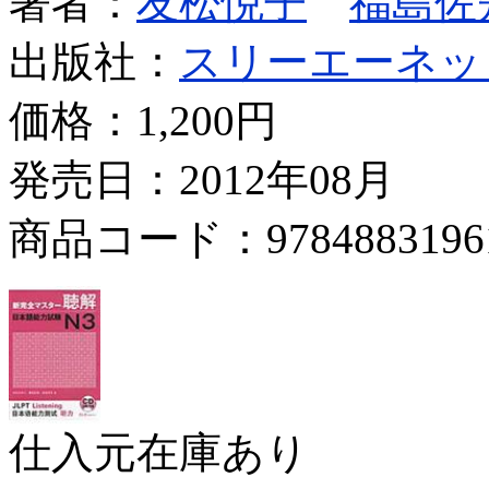
著者：
友松悦子
福島佐
出版社：
スリーエーネッ
価格：
1,200円
発売日：2012年08月
商品コード：9784883196
仕入元在庫あり