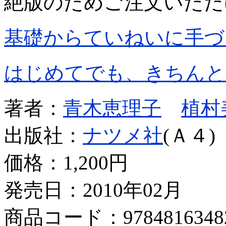
絶版のためご注文いただ
基礎からていねいに手づ
はじめてでも、きちんと
著者：
青木恵理子
植村
出版社：
ナツメ社
(Ａ４)
価格：
1,200円
発売日：2010年02月
商品コード：9784816348