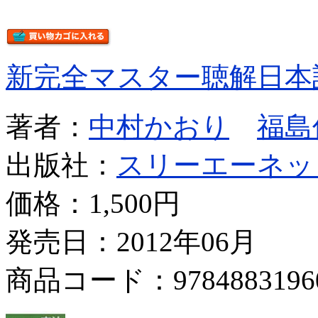
新完全マスター聴解日本
著者：
中村かおり
福島
出版社：
スリーエーネッ
価格：
1,500円
発売日：2012年06月
商品コード：9784883196