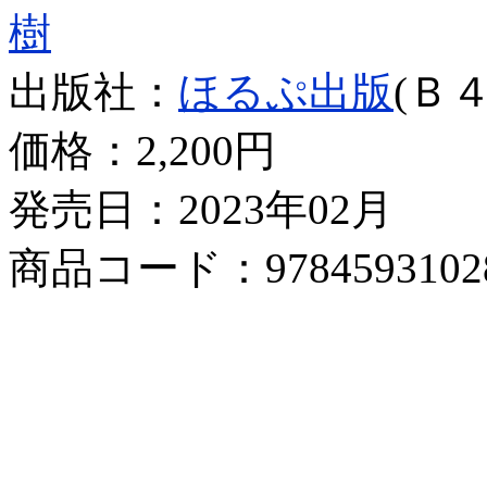
樹
出版社：
ほるぷ出版
(Ｂ４
価格：
2,200円
発売日：2023年02月
商品コード：9784593102