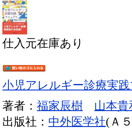
仕入元在庫あり
小児アレルギー診療実践
著者：
福家辰樹
山本貴
出版社：
中外医学社
(Ａ５