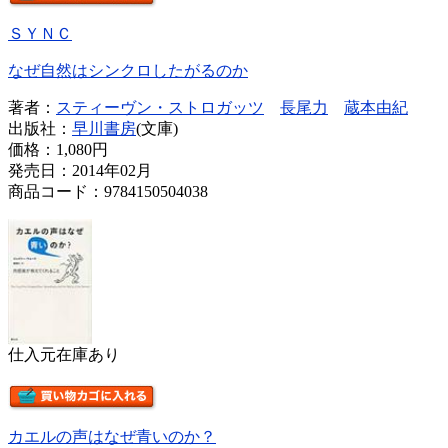
ＳＹＮＣ
なぜ自然はシンクロしたがるのか
著者：
スティーヴン・ストロガッツ
長尾力
蔵本由紀
出版社：
早川書房
(文庫)
価格：
1,080円
発売日：2014年02月
商品コード：9784150504038
仕入元在庫あり
カエルの声はなぜ青いのか？