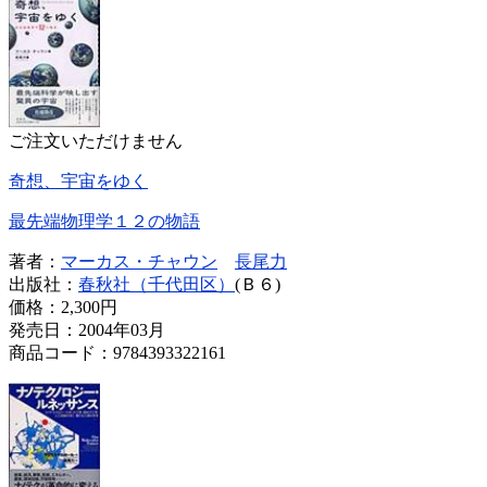
ご注文いただけません
奇想、宇宙をゆく
最先端物理学１２の物語
著者：
マーカス・チャウン
長尾力
出版社：
春秋社（千代田区）
(Ｂ６)
価格：
2,300円
発売日：2004年03月
商品コード：9784393322161