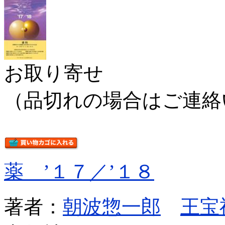
お取り寄せ
（品切れの場合はご連絡
薬 ’１７／’１８
著者：
朝波惣一郎
王宝