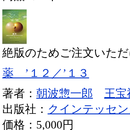
絶版のためご注文いただ
薬 ’１２／’１３
著者：
朝波惣一郎
王宝
出版社：
クインテッセン
価格：
5,000円