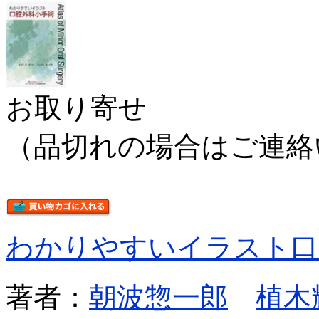
お取り寄せ
（品切れの場合はご連絡
わかりやすいイラスト口
著者：
朝波惣一郎
植木