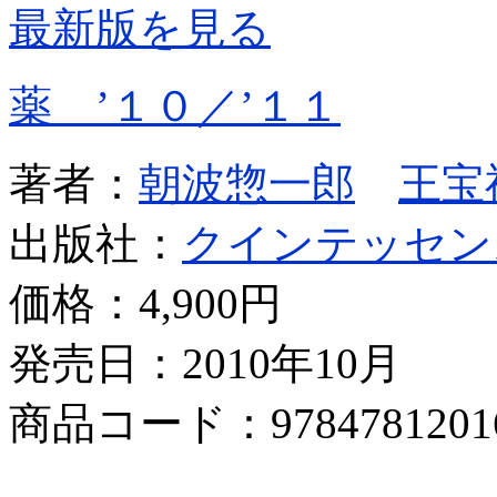
最新版を見る
薬 ’１０／’１１
著者：
朝波惣一郎
王宝
出版社：
クインテッセン
価格：
4,900円
発売日：2010年10月
商品コード：9784781201