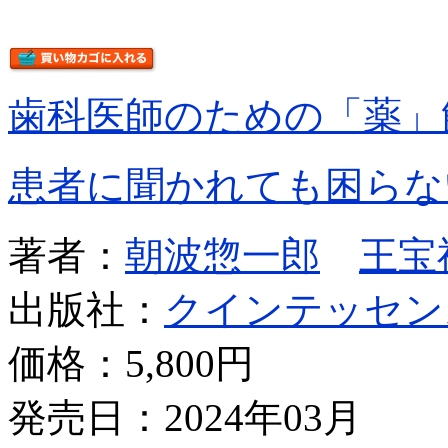
歯科医師のための「薬」
患者に聞かれても困らな
著者：
朝波惣一郎
王宝
出版社：
クインテッセン
価格：
5,800円
発売日：2024年03月