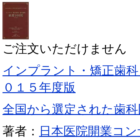
ご注文いただけません
インプラント・矯正歯科
０１５年度版
全国から選定された歯科
著者：
日本医院開業コン