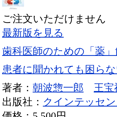
ご注文いただけません
最新版を見る
歯科医師のための「薬」
患者に聞かれても困らな
著者：
朝波惣一郎
王宝
出版社：
クインテッセン
価格：
5,500円