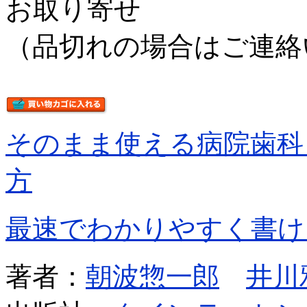
お取り寄せ
（品切れの場合はご連絡
そのまま使える病院歯科
方
最速でわかりやすく書け
著者：
朝波惣一郎
井川