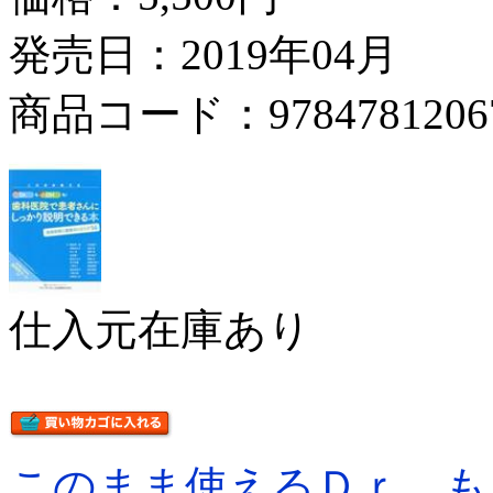
発売日：2019年04月
商品コード：9784781206
仕入元在庫あり
このまま使えるＤｒ．も