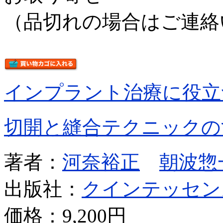
（品切れの場合はご連絡
インプラント治療に役立
切開と縫合テクニックの
著者：
河奈裕正
朝波惣
出版社：
クインテッセン
価格：
9,200円