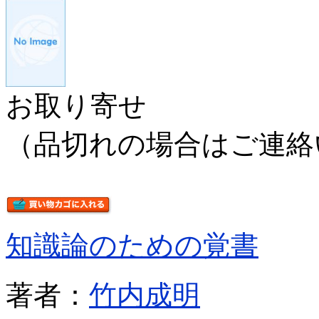
お取り寄せ
（品切れの場合はご連絡
知識論のための覚書
著者：
竹内成明