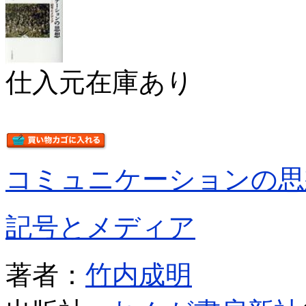
仕入元在庫あり
コミュニケーションの思
記号とメディア
著者：
竹内成明