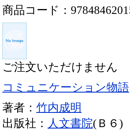
商品コード：9784846201
ご注文いただけません
コミュニケーション物語
著者：
竹内成明
出版社：
人文書院
(Ｂ６)