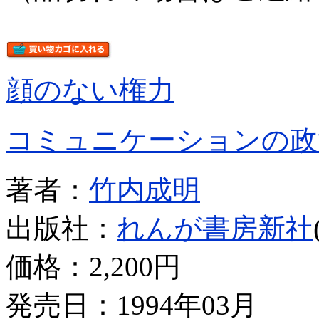
顔のない権力
コミュニケーションの政
著者：
竹内成明
出版社：
れんが書房新社
価格：
2,200円
発売日：1994年03月