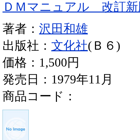
ＤＭマニュアル 改訂新
著者：
沢田和雄
出版社：
文化社
(Ｂ６)
価格：
1,500円
発売日：1979年11月
商品コード：