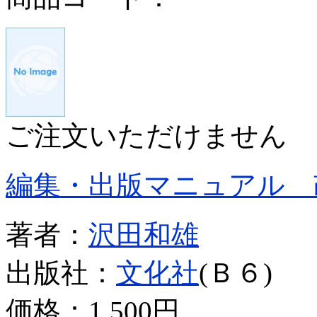
ご注文いただけません
編集・出版マニュアル 
著者：
沢田和雄
出版社：
文化社
(Ｂ６)
価格：
1,500円