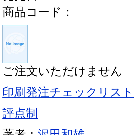
商品コード：
ご注文いただけません
印刷発注チェックリスト
評点制
著者：
沢田和雄