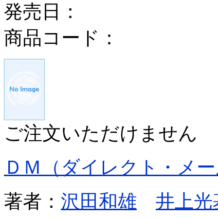
発売日：
商品コード：
ご注文いただけません
ＤＭ（ダイレクト・メー
著者：
沢田和雄
井上光