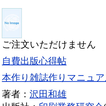
ご注文いただけません
自費出版心得帖
本作り雑誌作りマニュア
著者：
沢田和雄