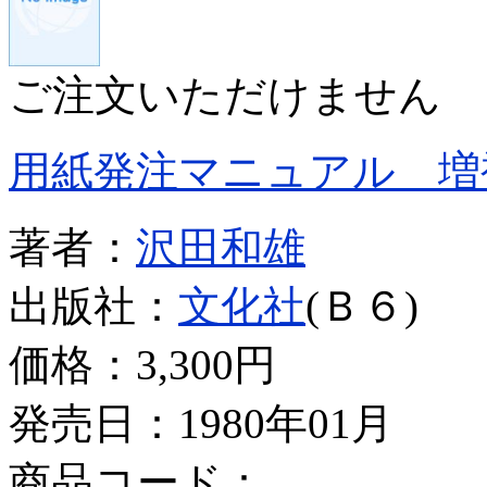
ご注文いただけません
用紙発注マニュアル 増
著者：
沢田和雄
出版社：
文化社
(Ｂ６)
価格：
3,300円
発売日：1980年01月
商品コード：