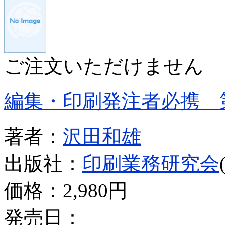
ご注文いただけません
編集・印刷発注者必携 
著者：
沢田和雄
出版社：
印刷業務研究会
価格：
2,980円
発売日：