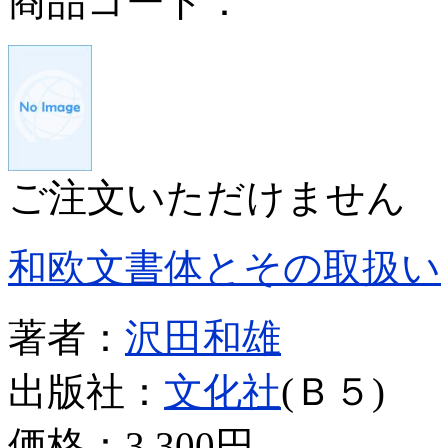
商品コード：
ご注文いただけません
和欧文書体とその取扱い
著者：
沢田和雄
出版社：
文化社
(Ｂ５)
価格：
3,300円