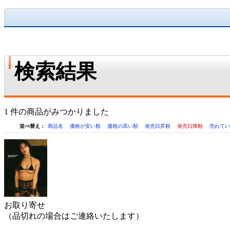
検索結果
1 件の商品がみつかりました
並べ替え：
商品名
価格が安い順
価格の高い順
発売日昇順
発売日降順
売れて
お取り寄せ
（品切れの場合はご連絡いたします）