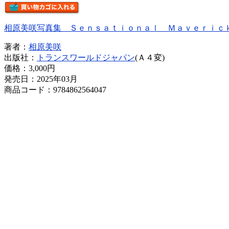
相原美咲写真集 Ｓｅｎｓａｔｉｏｎａｌ Ｍａｖｅｒｉｃ
著者：
相原美咲
出版社：
トランスワールドジャパン
(Ａ４変)
価格：
3,000円
発売日：2025年03月
商品コード：9784862564047