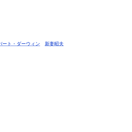
バート・ダーウィン
新妻昭夫