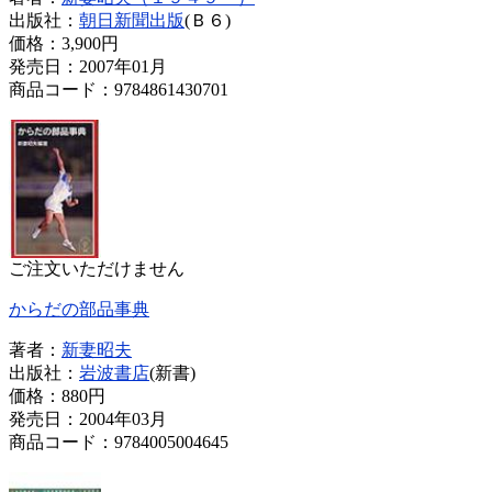
出版社：
朝日新聞出版
(Ｂ６)
価格：
3,900円
発売日：2007年01月
商品コード：9784861430701
ご注文いただけません
からだの部品事典
著者：
新妻昭夫
出版社：
岩波書店
(新書)
価格：
880円
発売日：2004年03月
商品コード：9784005004645