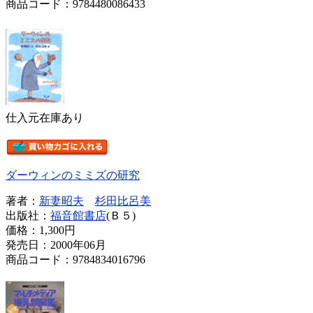
商品コード：9784480086433
仕入元在庫あり
ダーウィンのミミズの研究
著者：
新妻昭夫
杉田比呂美
出版社：
福音館書店
(Ｂ５)
価格：
1,300円
発売日：2000年06月
商品コード：9784834016796