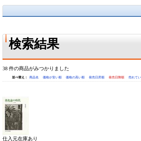
検索結果
38 件の商品がみつかりました
並べ替え：
商品名
価格が安い順
価格の高い順
発売日昇順
発売日降順
売れて
仕入元在庫あり