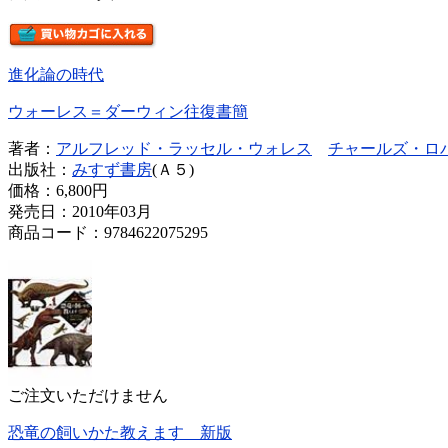
進化論の時代
ウォーレス＝ダーウィン往復書簡
著者：
アルフレッド・ラッセル・ウォレス
チャールズ・ロ
出版社：
みすず書房
(Ａ５)
価格：
6,800円
発売日：2010年03月
商品コード：9784622075295
ご注文いただけません
恐竜の飼いかた教えます 新版