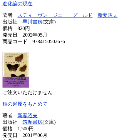
進化論の現在
著者：
スティーヴン・ジェー・グールド
新妻昭夫
出版社：
早川書房
(文庫)
価格：
820円
発売日：2002年05月
商品コード：9784150502676
ご注文いただけません
種の起原をもとめて
著者：
新妻昭夫
出版社：
筑摩書房
(文庫)
価格：
1,500円
発売日：2001年06月