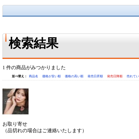
検索結果
1 件の商品がみつかりました
並べ替え：
商品名
価格が安い順
価格の高い順
発売日昇順
発売日降順
売れて
お取り寄せ
（品切れの場合はご連絡いたします）