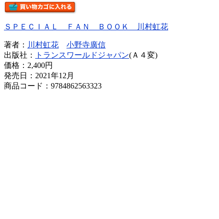
ＳＰＥＣＩＡＬ ＦＡＮ ＢＯＯＫ 川村虹花
著者：
川村虹花
小野寺廣信
出版社：
トランスワールドジャパン
(Ａ４変)
価格：
2,400円
発売日：2021年12月
商品コード：9784862563323