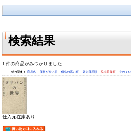
検索結果
1 件の商品がみつかりました
並べ替え：
商品名
価格が安い順
価格の高い順
発売日昇順
発売日降順
売れて
仕入元在庫あり