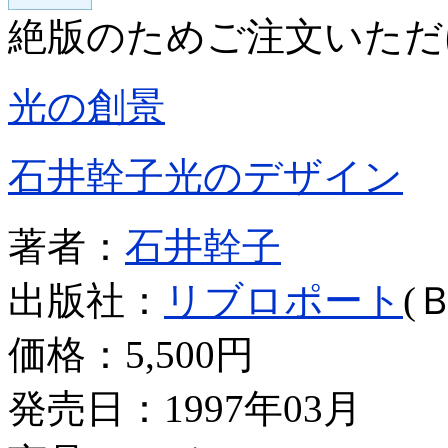
絶版のためご注文いただ
光の創景
石井幹子光のデザイン
著者：
石井幹子
出版社：
リブロポート
(
価格：
5,500円
発売日：1997年03月