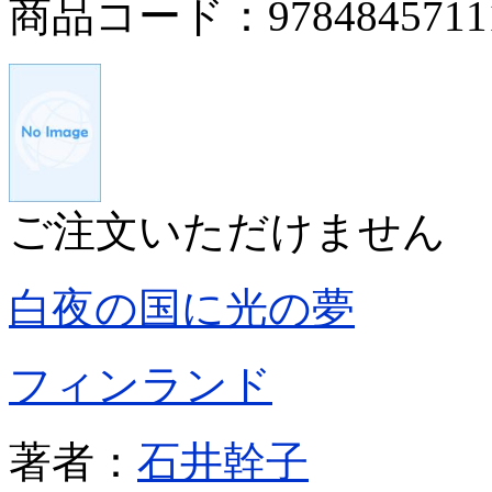
商品コード：9784845711
ご注文いただけません
白夜の国に光の夢
フィンランド
著者：
石井幹子