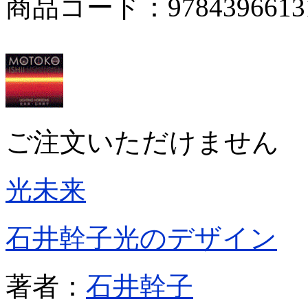
商品コード：9784396613
ご注文いただけません
光未来
石井幹子光のデザイン
著者：
石井幹子