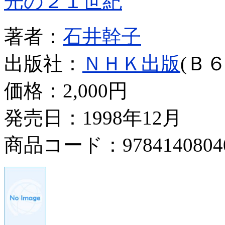
光の２１世紀
著者：
石井幹子
出版社：
ＮＨＫ出版
(Ｂ６
価格：
2,000円
発売日：1998年12月
商品コード：9784140804