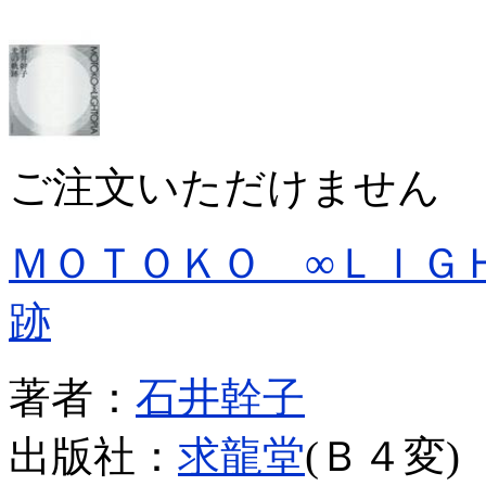
ご注文いただけません
ＭＯＴＯＫＯ ∞ＬＩＧ
跡
著者：
石井幹子
出版社：
求龍堂
(Ｂ４変)