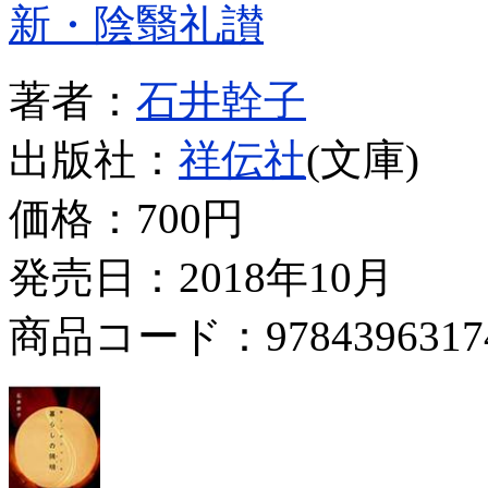
新・陰翳礼讃
著者：
石井幹子
出版社：
祥伝社
(文庫)
価格：
700円
発売日：2018年10月
商品コード：9784396317