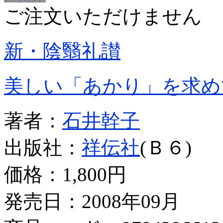
ご注文いただけません
新・陰翳礼讃
美しい「あかり」を求め
著者：
石井幹子
出版社：
祥伝社
(Ｂ６)
価格：
1,800円
発売日：2008年09月