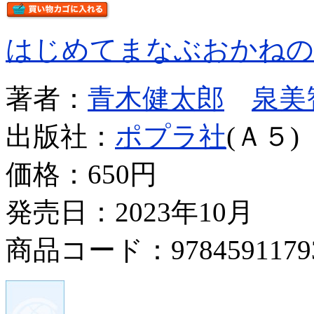
はじめてまなぶおかねの
著者：
青木健太郎
泉美
出版社：
ポプラ社
(Ａ５)
価格：
650円
発売日：2023年10月
商品コード：9784591179