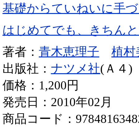
基礎からていねいに手づ
はじめてでも、きちんと
著者：
青木恵理子
植村
出版社：
ナツメ社
(Ａ４)
価格：
1,200円
発売日：2010年02月
商品コード：9784816348