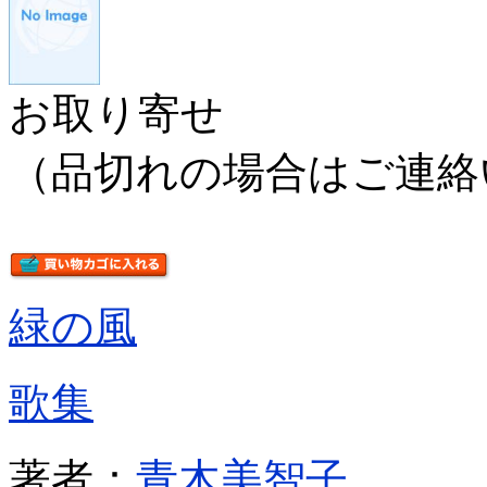
お取り寄せ
（品切れの場合はご連絡
緑の風
歌集
著者：
青木美智子