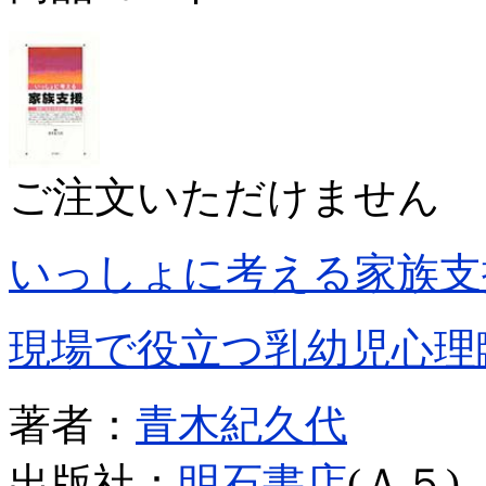
ご注文いただけません
いっしょに考える家族支
現場で役立つ乳幼児心理
著者：
青木紀久代
出版社：
明石書店
(Ａ５)