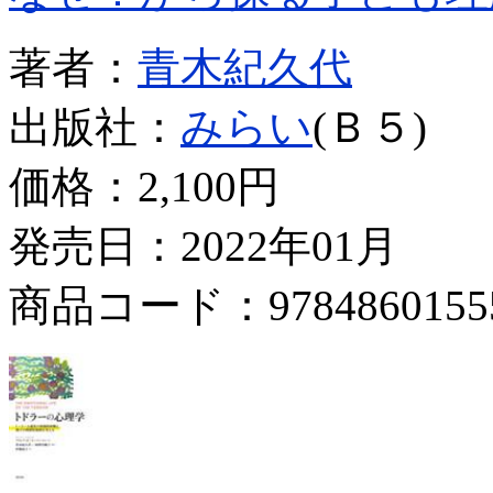
著者：
青木紀久代
出版社：
みらい
(Ｂ５)
価格：
2,100円
発売日：2022年01月
商品コード：9784860155