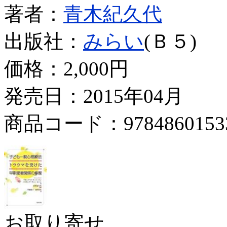
著者：
青木紀久代
出版社：
みらい
(Ｂ５)
価格：
2,000円
発売日：2015年04月
商品コード：9784860153
お取り寄せ