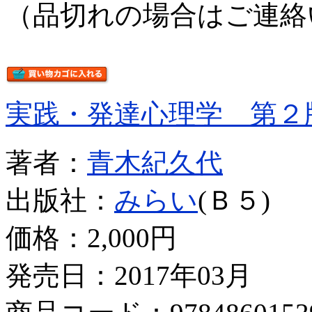
（品切れの場合はご連絡
実践・発達心理学 第２
著者：
青木紀久代
出版社：
みらい
(Ｂ５)
価格：
2,000円
発売日：2017年03月