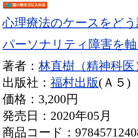
心理療法のケースをどう
パーソナリティ障害を軸
著者：
林直樹（精神科医
出版社：
福村出版
(Ａ５)
価格：
3,200円
発売日：2020年05月
商品コード：9784571240