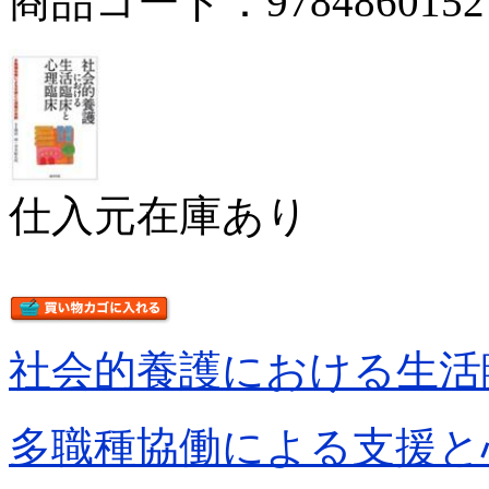
商品コード：9784860152
仕入元在庫あり
社会的養護における生活
多職種協働による支援と