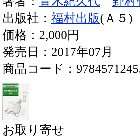
著者：
青木紀久代
野村
出版社：
福村出版
(Ａ５)
価格：
2,000円
発売日：2017年07月
商品コード：9784571245
お取り寄せ