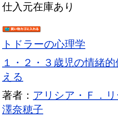
仕入元在庫あり
トドラーの心理学
１・２・３歳児の情緒的
える
著者：
アリシア・Ｆ．リ
澤奈穂子