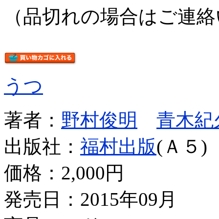
（品切れの場合はご連絡
うつ
著者：
野村俊明
青木紀
出版社：
福村出版
(Ａ５)
価格：
2,000円
発売日：2015年09月