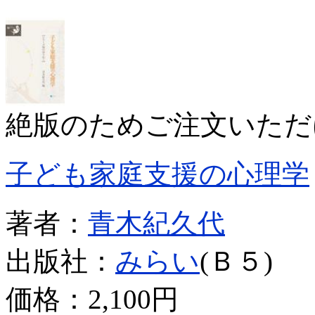
絶版のためご注文いただ
子ども家庭支援の心理学
著者：
青木紀久代
出版社：
みらい
(Ｂ５)
価格：
2,100円