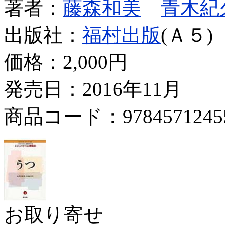
著者：
藤森和美
青木紀
出版社：
福村出版
(Ａ５)
価格：
2,000円
発売日：2016年11月
商品コード：9784571245
お取り寄せ