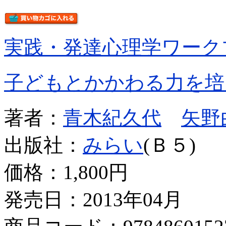
実践・発達心理学ワーク
子どもとかかわる力を培
著者：
青木紀久代
矢野
出版社：
みらい
(Ｂ５)
価格：
1,800円
発売日：2013年04月