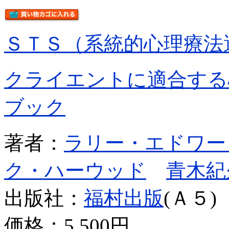
ＳＴＳ（系統的心理療法
クライエントに適合する
ブック
著者：
ラリー・エドワー
ク・ハーウッド
青木紀
出版社：
福村出版
(Ａ５)
価格：
5,500円