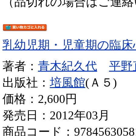
（品切れの場合はご連絡
乳幼児期・児童期の臨床
著者：
青木紀久代
平野
出版社：
培風館
(Ａ５)
価格：
2,600円
発売日：2012年03月
商品コード：9784563058