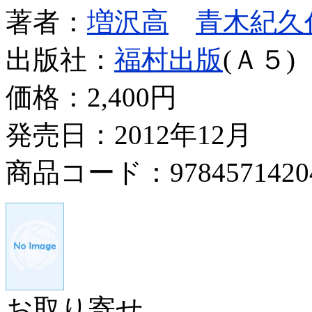
著者：
増沢高
青木紀久
出版社：
福村出版
(Ａ５)
価格：
2,400円
発売日：2012年12月
商品コード：9784571420
お取り寄せ