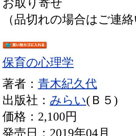
お取り寄せ
（品切れの場合はご連絡
保育の心理学
著者：
青木紀久代
出版社：
みらい
(Ｂ５)
価格：
2,100円
発売日：2019年04月