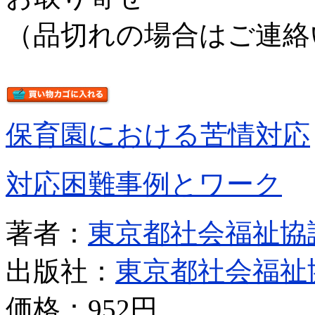
（品切れの場合はご連絡
保育園における苦情対応
対応困難事例とワーク
著者：
東京都社会福祉協
出版社：
東京都社会福祉
価格：
952円