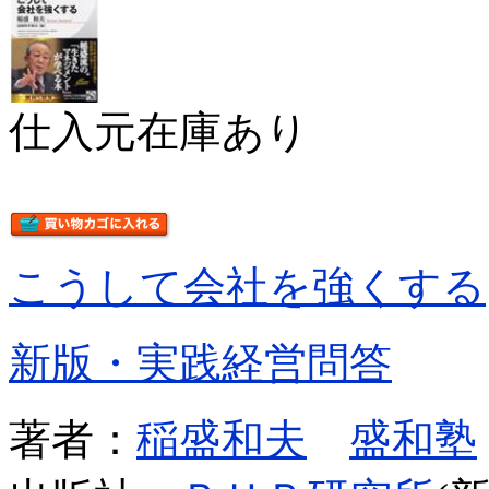
仕入元在庫あり
こうして会社を強くする
新版・実践経営問答
著者：
稲盛和夫
盛和塾