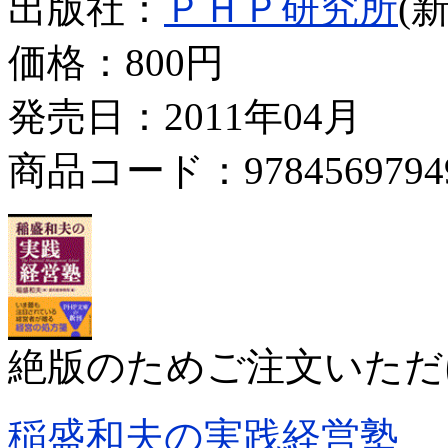
出版社：
ＰＨＰ研究所
(
価格：
800円
発売日：2011年04月
商品コード：9784569794
絶版のためご注文いただ
稲盛和夫の実践経営塾