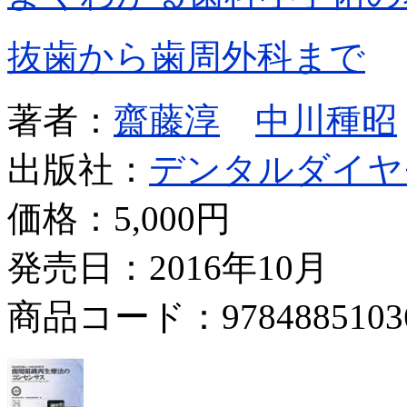
抜歯から歯周外科まで
著者：
齋藤淳
中川種昭
出版社：
デンタルダイヤ
価格：
5,000円
発売日：2016年10月
商品コード：9784885103