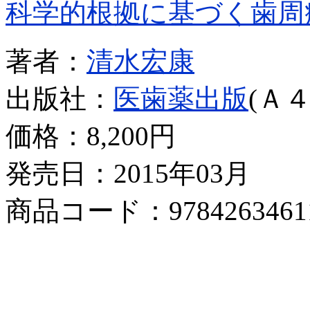
科学的根拠に基づく歯周
著者：
清水宏康
出版社：
医歯薬出版
(Ａ４
価格：
8,200円
発売日：2015年03月
商品コード：9784263461