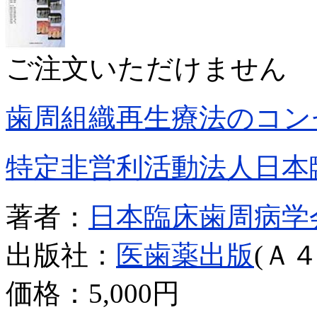
ご注文いただけません
歯周組織再生療法のコン
特定非営利活動法人日本
著者：
日本臨床歯周病学
出版社：
医歯薬出版
(Ａ４
価格：
5,000円