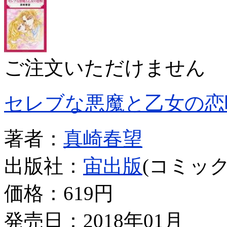
ご注文いただけません
セレブな悪魔と乙女の恋
著者：
真崎春望
出版社：
宙出版
(コミック
価格：
619円
発売日：2018年01月