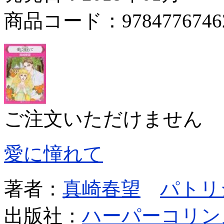
商品コード：9784776746
ご注文いただけません
愛に憧れて
著者：
真崎春望
パトリ
出版社：
ハーパーコリン