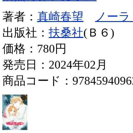
著者：
真崎春望
ノーラ
出版社：
扶桑社
(Ｂ６)
価格：
780円
発売日：2024年02月
商品コード：9784594096