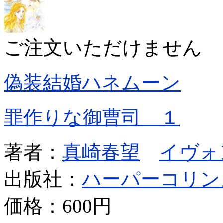
ご注文いただけません
偽装結婚ハネムーン
罪作りな御曹司 １
著者：
真崎春望
イヴォ
出版社：
ハーパーコリン
価格：
600円