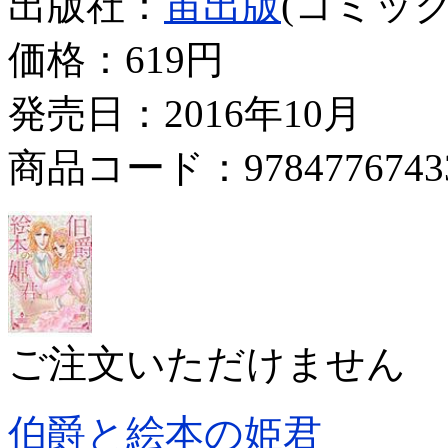
出版社：
宙出版
(コミック
価格：
619円
発売日：2016年10月
商品コード：9784776743
ご注文いただけません
伯爵と絵本の姫君