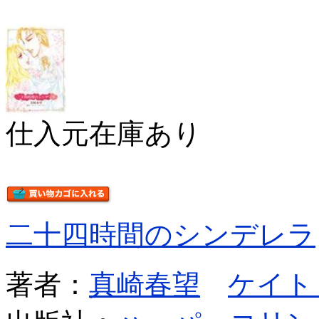
仕入元在庫あり
二十四時間のシンデレラ
著者：
真崎春望
ケイト