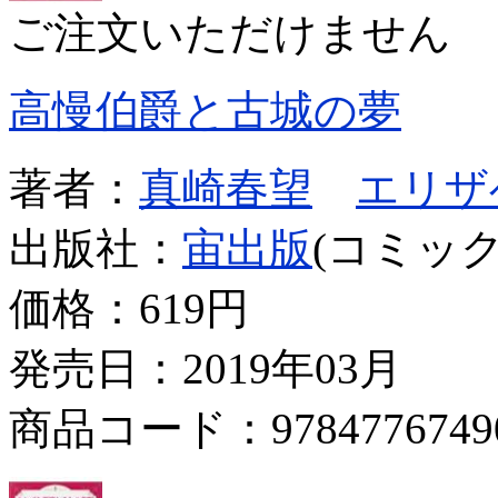
ご注文いただけません
高慢伯爵と古城の夢
著者：
真崎春望
エリザ
出版社：
宙出版
(コミック
価格：
619円
発売日：2019年03月
商品コード：9784776749