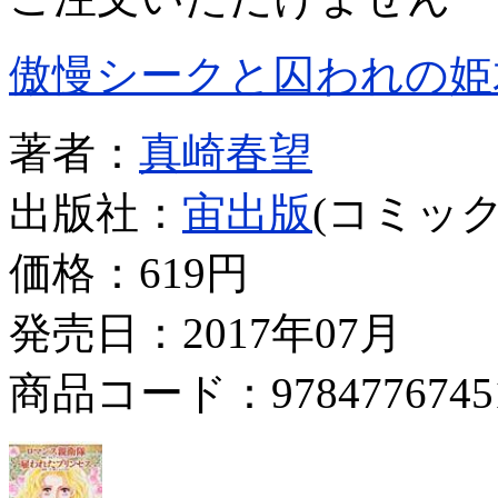
傲慢シークと囚われの姫
著者：
真崎春望
出版社：
宙出版
(コミック
価格：
619円
発売日：2017年07月
商品コード：9784776745