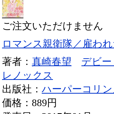
ご注文いただけません
ロマンス親衛隊／雇われ
著者：
真崎春望
デビー
レノックス
出版社：
ハーパーコリン
価格：
889円