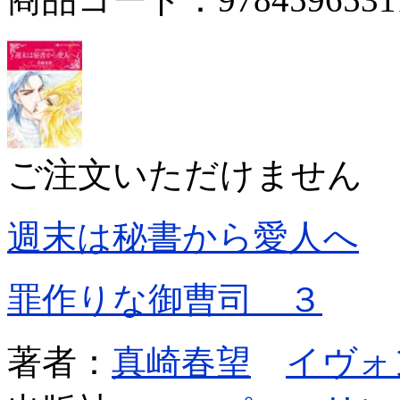
ご注文いただけません
週末は秘書から愛人へ
罪作りな御曹司 ３
著者：
真崎春望
イヴォ