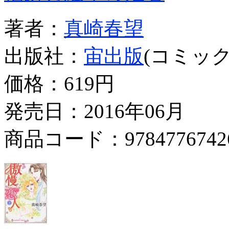
著者：
真崎春望
出版社：
宙出版
(コミック
価格：
619円
発売日：2016年06月
商品コード：9784776742