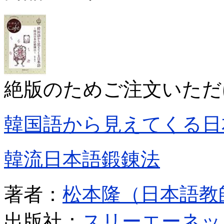
絶版のためご注文いただ
韓国語から見えてくる日
韓流日本語鍛錬法
著者：
松本隆（日本語教
出版社：
スリーエーネッ