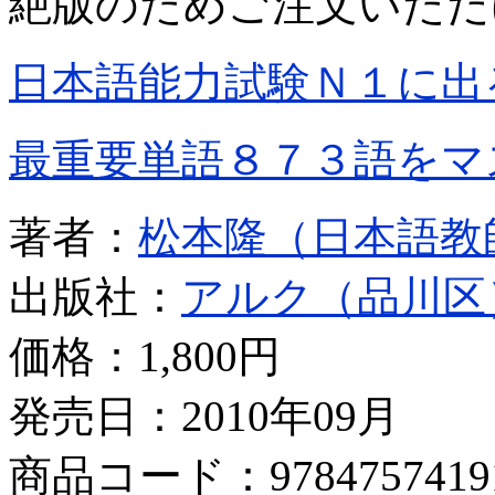
絶版のためご注文いただ
日本語能力試験Ｎ１に出
最重要単語８７３語をマ
著者：
松本隆（日本語教
出版社：
アルク（品川区
価格：
1,800円
発売日：2010年09月
商品コード：9784757419