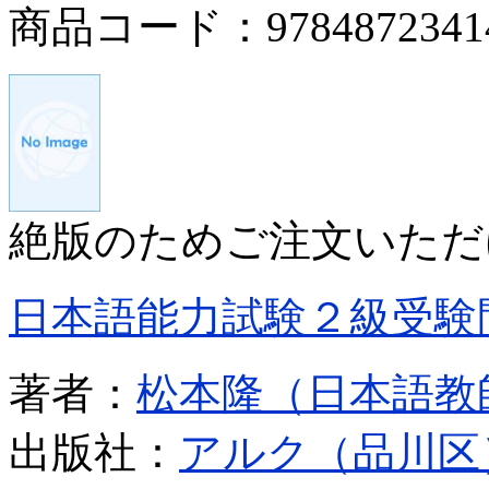
商品コード：9784872341
絶版のためご注文いただ
日本語能力試験２級受験
著者：
松本隆（日本語教
出版社：
アルク（品川区