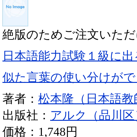
絶版のためご注文いただ
日本語能力試験１級に出
似た言葉の使い分けがで
著者：
松本隆（日本語教
出版社：
アルク（品川区
価格：
1,748円