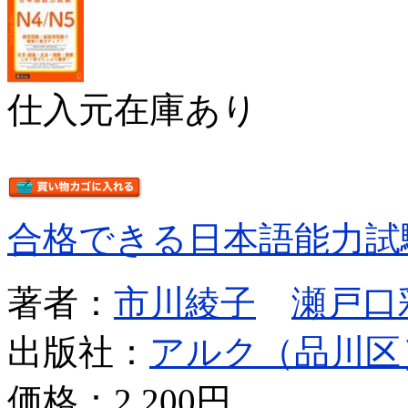
仕入元在庫あり
合格できる日本語能力試
著者：
市川綾子
瀬戸口
出版社：
アルク（品川区
価格：
2,200円