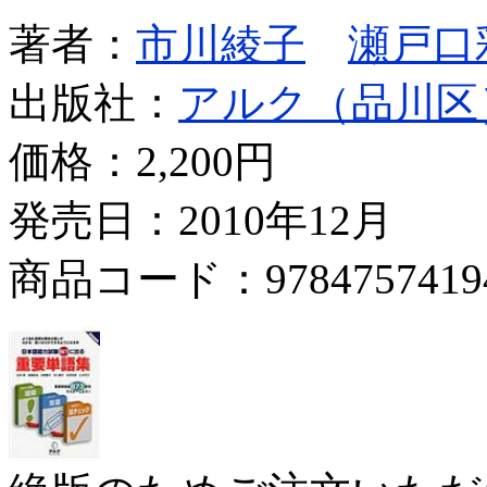
著者：
市川綾子
瀬戸口
出版社：
アルク（品川区
価格：
2,200円
発売日：2010年12月
商品コード：9784757419