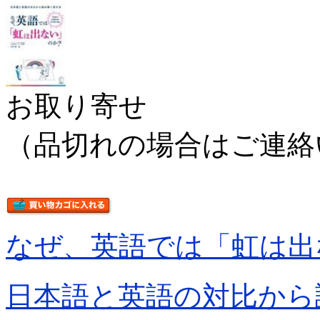
お取り寄せ
（品切れの場合はご連絡
なぜ、英語では「虹は出
日本語と英語の対比から