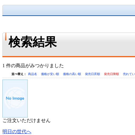
検索結果
1 件の商品がみつかりました
並べ替え：
商品名
価格が安い順
価格の高い順
発売日昇順
発売日降順
売れて
ご注文いただけません
明日の世代へ