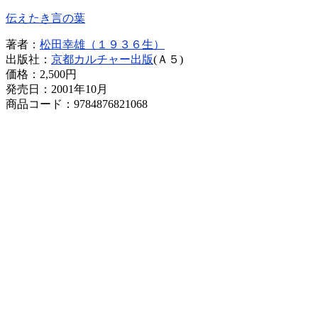
伝えたき言の葉
著者：
松田幸雄（１９３６生）
出版社：
京都カルチャー出版
(Ａ５)
価格：
2,500円
発売日：2001年10月
商品コード：9784876821068