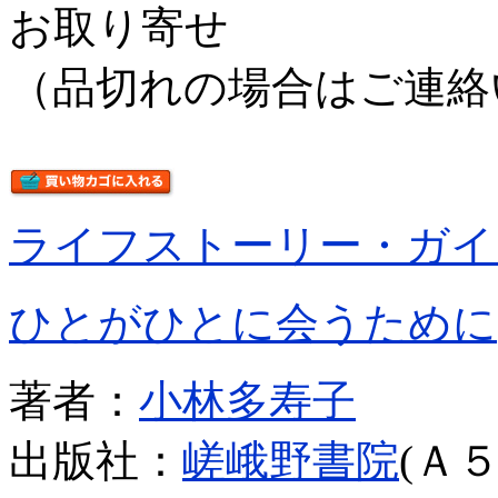
お取り寄せ
（品切れの場合はご連絡
ライフストーリー・ガイ
ひとがひとに会うために
著者：
小林多寿子
出版社：
嵯峨野書院
(Ａ５