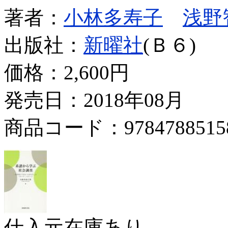
著者：
小林多寿子
浅野
出版社：
新曜社
(Ｂ６)
価格：
2,600円
発売日：2018年08月
商品コード：9784788515
仕入元在庫あり