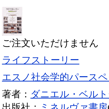
ご注文いただけません
ライフストーリー
エスノ社会学的パースペ
著者：
ダニエル・ベルト
出版社：
ミネルヴァ書房