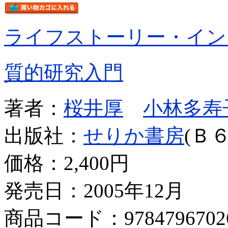
ライフストーリー・イン
質的研究入門
著者：
桜井厚
小林多寿
出版社：
せりか書房
(Ｂ６
価格：
2,400円
発売日：2005年12月
商品コード：9784796702