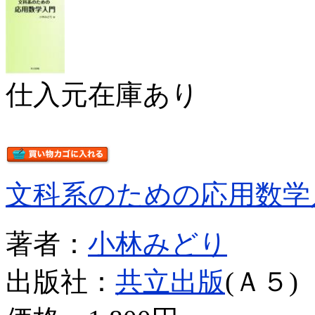
仕入元在庫あり
文科系のための応用数学
著者：
小林みどり
出版社：
共立出版
(Ａ５)