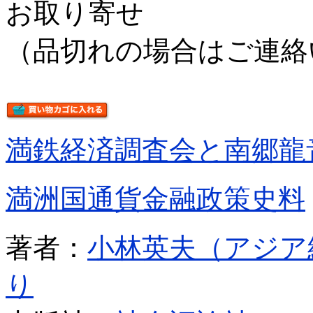
お取り寄せ
（品切れの場合はご連絡
満鉄経済調査会と南郷龍
満洲国通貨金融政策史料
著者：
小林英夫（アジア
り