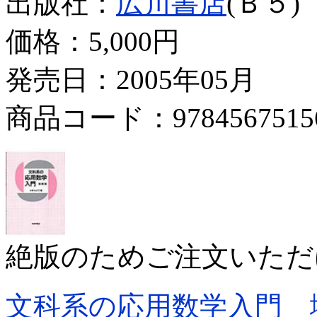
出版社：
広川書店
(Ｂ５)
価格：
5,000円
発売日：2005年05月
商品コード：9784567515
絶版のためご注文いただ
文科系の応用数学入門 