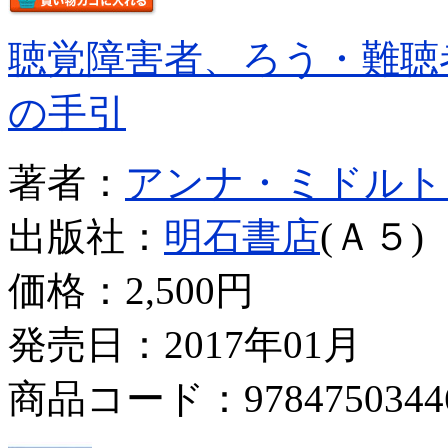
聴覚障害者、ろう・難聴
の手引
著者：
アンナ・ミドルト
出版社：
明石書店
(Ａ５)
価格：
2,500円
発売日：2017年01月
商品コード：9784750344