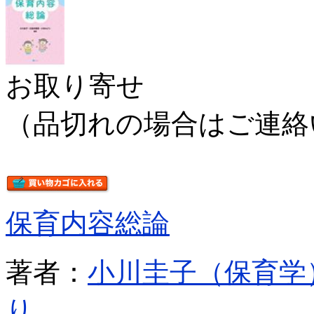
お取り寄せ
（品切れの場合はご連絡
保育内容総論
著者：
小川圭子（保育学
り