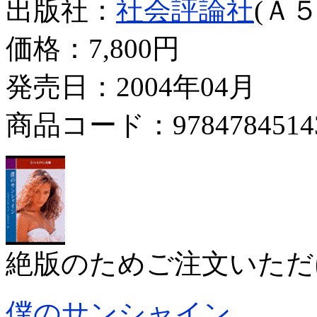
出版社：
社会評論社
(Ａ５
価格：
7,800円
発売日：2004年04月
商品コード：9784784514
絶版のためご注文いただ
僕のサンシャイン