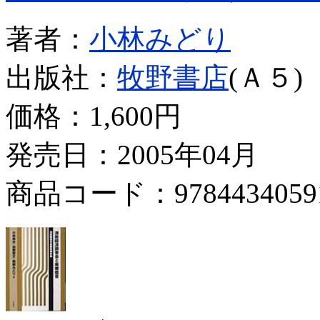
著者：
小林みどり
出版社：
牧野書店
(Ａ５)
価格：
1,600円
発売日：2005年04月
商品コード：9784434059