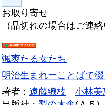
お取り寄せ
（品切れの場合はご連絡
颯爽たる女たち
明治生まれーことばで綴
著者：
遠藤織枝
小林美
出版社：
梨の木舎
(Ａ５)