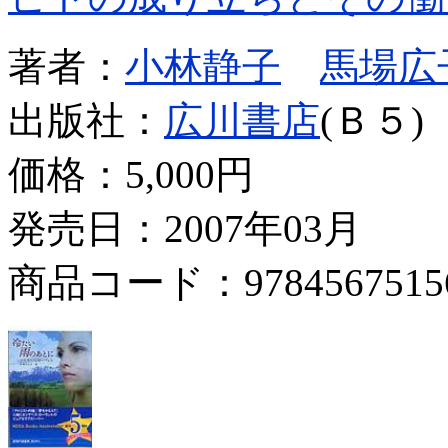
著者：
小林静子
馬場広
出版社：
広川書店
(Ｂ５)
価格：
5,000円
発売日：2007年03月
商品コード：9784567515