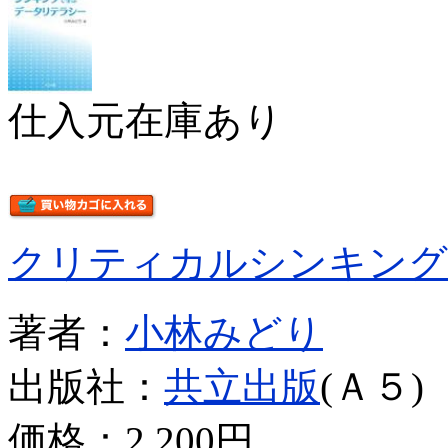
仕入元在庫あり
クリティカルシンキング
著者：
小林みどり
出版社：
共立出版
(Ａ５)
価格：
2,200円