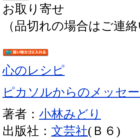
お取り寄せ
（品切れの場合はご連絡
心のレシピ
ピカソルからのメッセー
著者：
小林みどり
出版社：
文芸社
(Ｂ６)