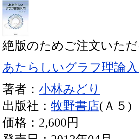
絶版のためご注文いただ
あたらしいグラフ理論入
著者：
小林みどり
出版社：
牧野書店
(Ａ５)
価格：
2,600円