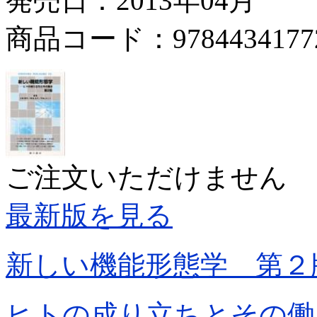
発売日：2013年04月
商品コード：9784434177
ご注文いただけません
最新版を見る
新しい機能形態学 第２
ヒトの成り立ちとその働