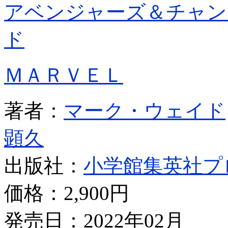
アベンジャーズ＆チャン
ド
ＭＡＲＶＥＬ
著者：
マーク・ウェイド
顕久
出版社：
小学館集英社プ
価格：
2,900円
発売日：2022年02月