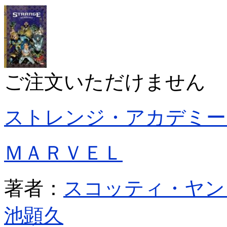
ご注文いただけません
ストレンジ・アカデミー
ＭＡＲＶＥＬ
著者：
スコッティ・ヤン
池顕久