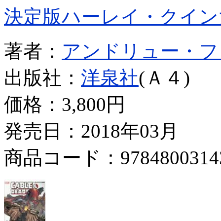
決定版ハーレイ・クイン
著者：
アンドリュー・フ
出版社：
洋泉社
(Ａ４)
価格：
3,800円
発売日：2018年03月
商品コード：9784800314