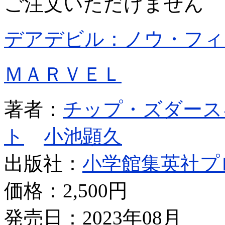
ご注文いただけません
デアデビル：ノウ・フィ
ＭＡＲＶＥＬ
著者：
チップ・ズダース
ト
小池顕久
出版社：
小学館集英社プ
価格：
2,500円
発売日：2023年08月