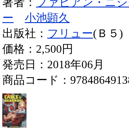
著者：
ファビアン・ニシ
ー
小池顕久
出版社：
フリュー
(Ｂ５)
価格：
2,500円
発売日：2018年06月
商品コード：9784864913