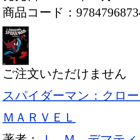
商品コード：9784796873
ご注文いただけません
スパイダーマン：クロー
ＭＡＲＶＥＬ
著者：
Ｊ．Ｍ．デマティ