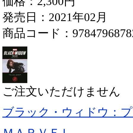
価格：
2,300円
発売日：2021年02月
商品コード：9784796878
ご注文いただけません
ブラック・ウィドウ：プ
ＭＡＲＶＥＬ