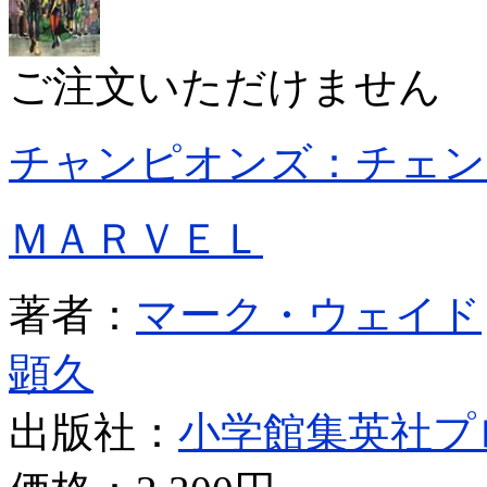
ご注文いただけません
チャンピオンズ：チェン
ＭＡＲＶＥＬ
著者：
マーク・ウェイド
顕久
出版社：
小学館集英社プ