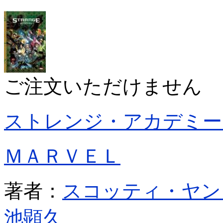
ご注文いただけません
ストレンジ・アカデミー
ＭＡＲＶＥＬ
著者：
スコッティ・ヤン
池顕久