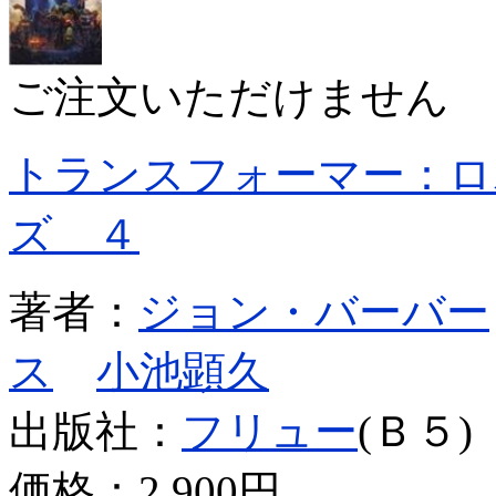
ご注文いただけません
トランスフォーマー：ロ
ズ ４
著者：
ジョン・バーバー
ス
小池顕久
出版社：
フリュー
(Ｂ５)
価格：
2,900円