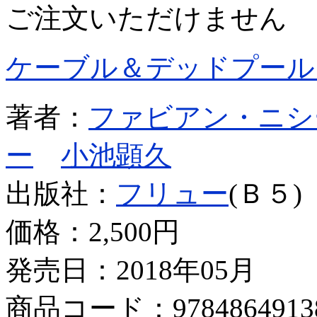
ご注文いただけません
ケーブル＆デッドプール
著者：
ファビアン・ニシ
ー
小池顕久
出版社：
フリュー
(Ｂ５)
価格：
2,500円
発売日：2018年05月
商品コード：9784864913