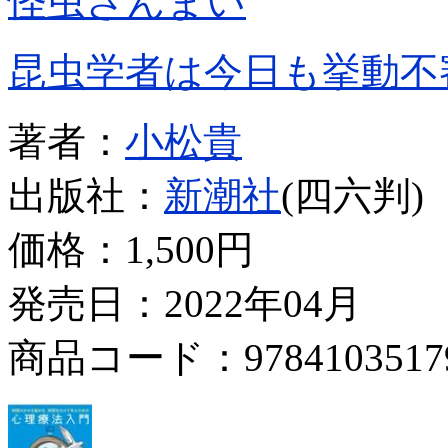
怪虫ざんまい
昆虫学者は今日も挙動不
著者：
小松貴
出版社：
新潮社
(四六判)
価格：
1,500円
発売日：2022年04月
商品コード：9784103517