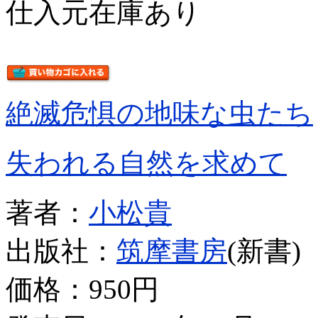
仕入元在庫あり
絶滅危惧の地味な虫たち
失われる自然を求めて
著者：
小松貴
出版社：
筑摩書房
(新書)
価格：
950円