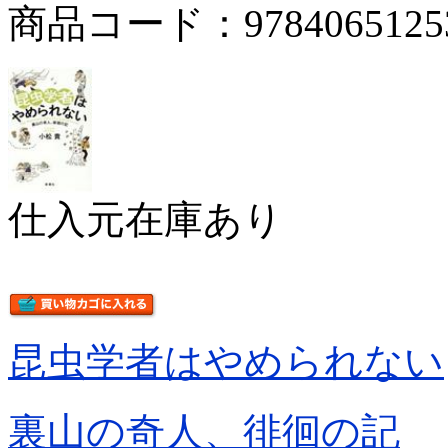
商品コード：9784065125
仕入元在庫あり
昆虫学者はやめられない
裏山の奇人、徘徊の記