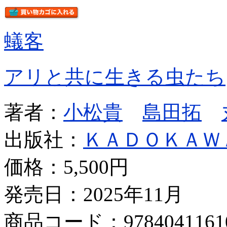
蟻客
アリと共に生きる虫たち
著者：
小松貴
島田拓
出版社：
ＫＡＤＯＫＡＷ
価格：
5,500円
発売日：2025年11月
商品コード：9784041161