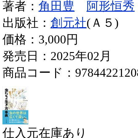
著者：
角田豊
阿形恒秀
出版社：
創元社
(Ａ５)
価格：
3,000円
発売日：2025年02月
商品コード：9784422120
仕入元在庫あり