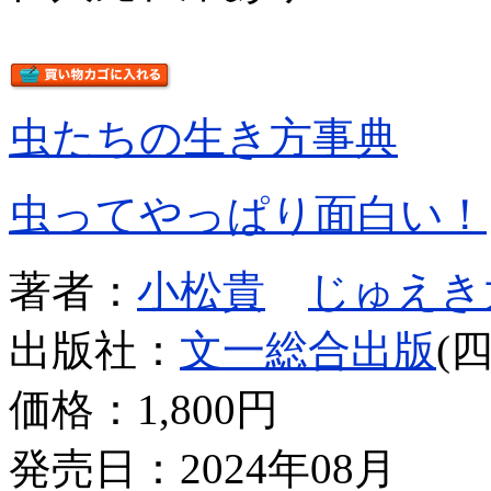
虫たちの生き方事典
虫ってやっぱり面白い！
著者：
小松貴
じゅえき
出版社：
文一総合出版
(
価格：
1,800円
発売日：2024年08月