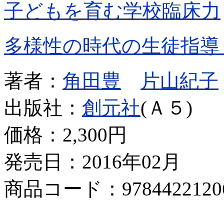
子どもを育む学校臨床力
多様性の時代の生徒指導
著者：
角田豊
片山紀子
出版社：
創元社
(Ａ５)
価格：
2,300円
発売日：2016年02月
商品コード：9784422120