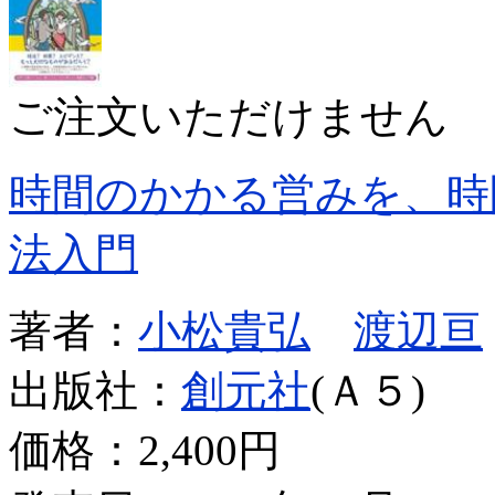
ご注文いただけません
時間のかかる営みを、時
法入門
著者：
小松貴弘
渡辺亘
出版社：
創元社
(Ａ５)
価格：
2,400円