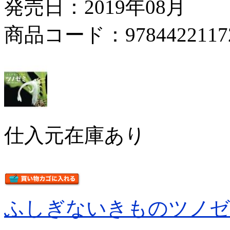
発売日：2019年08月
商品コード：9784422117
仕入元在庫あり
ふしぎないきものツノゼ