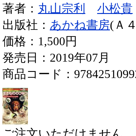
著者：
丸山宗利
小松貴
出版社：
あかね書房
(Ａ４
価格：
1,500円
発売日：2019年07月
商品コード：9784251099
ご注文いただけません