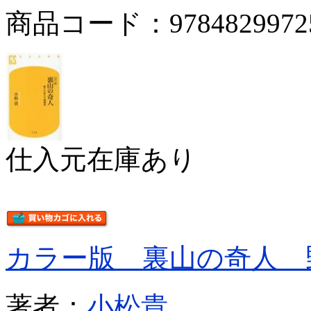
商品コード：9784829972
仕入元在庫あり
カラー版 裏山の奇人 
著者：
小松貴