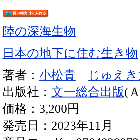
陸の深海生物
日本の地下に住む生き物
著者：
小松貴
じゅえき
出版社：
文一総合出版
(
価格：
3,200円
発売日：2023年11月