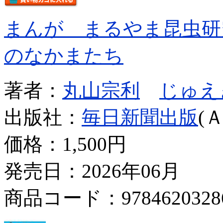
まんが まるやま昆虫研
のなかまたち
著者：
丸山宗利
じゅえ
出版社：
毎日新聞出版
(
価格：
1,500円
発売日：2026年06月
商品コード：9784620328