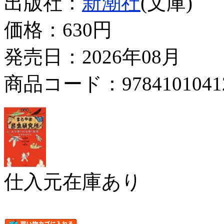
出版社：
新潮社
(文庫)
価格：
630円
発売日：2026年08月
商品コード：9784101041
仕入元在庫あり