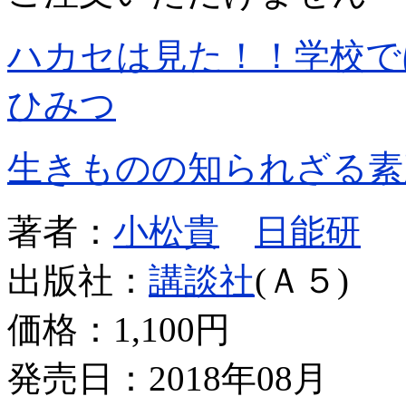
ハカセは見た！！学校で
ひみつ
生きものの知られざる素
著者：
小松貴
日能研
出版社：
講談社
(Ａ５)
価格：
1,100円
発売日：2018年08月