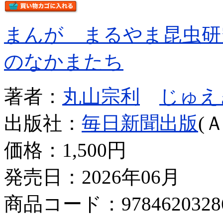
まんが まるやま昆虫研
のなかまたち
著者：
丸山宗利
じゅえ
出版社：
毎日新聞出版
(
価格：
1,500円
発売日：2026年06月
商品コード：9784620328