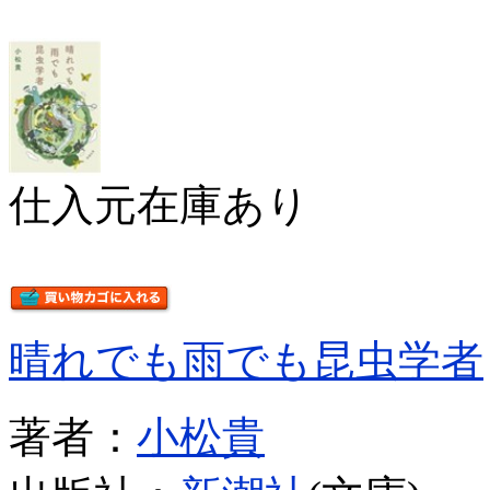
仕入元在庫あり
晴れでも雨でも昆虫学者
著者：
小松貴