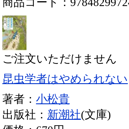
商品コード：9784829972
ご注文いただけません
昆虫学者はやめられない
著者：
小松貴
出版社：
新潮社
(文庫)