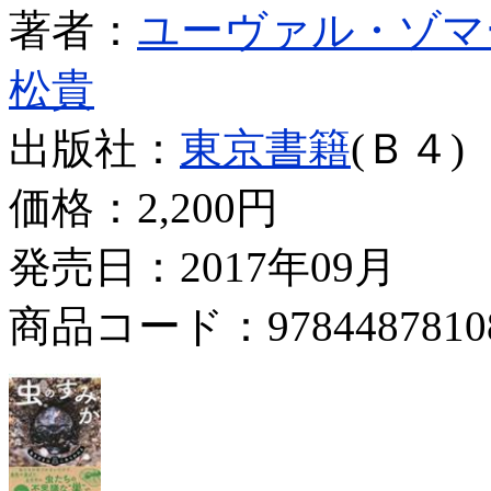
著者：
ユーヴァル・ゾマ
松貴
出版社：
東京書籍
(Ｂ４)
価格：
2,200円
発売日：2017年09月
商品コード：9784487810