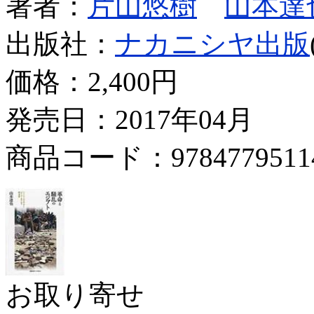
著者：
片山悠樹
山本達
出版社：
ナカニシヤ出版
価格：
2,400円
発売日：2017年04月
商品コード：9784779511
お取り寄せ