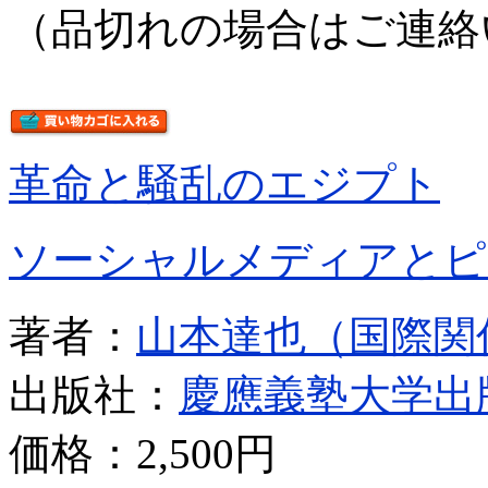
（品切れの場合はご連絡
革命と騒乱のエジプト
ソーシャルメディアとピ
著者：
山本達也（国際関
出版社：
慶應義塾大学出
価格：
2,500円