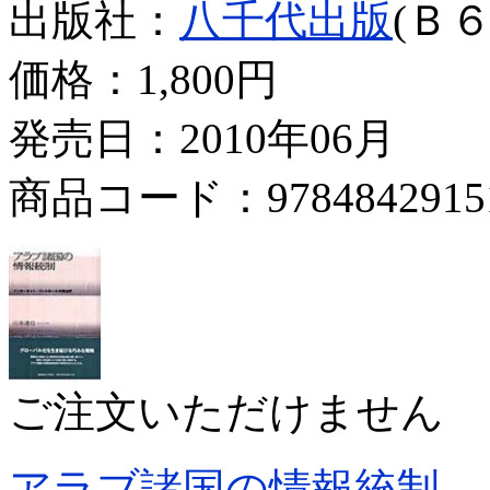
出版社：
八千代出版
(Ｂ６
価格：
1,800円
発売日：2010年06月
商品コード：9784842915
ご注文いただけません
アラブ諸国の情報統制