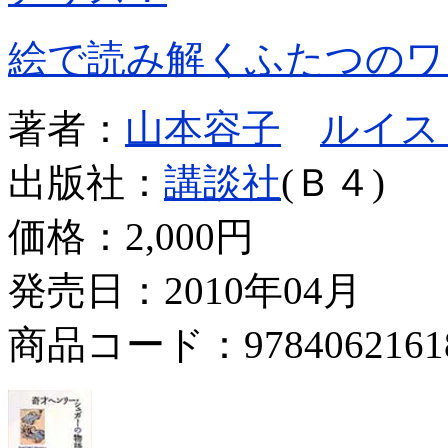
絵で読み解くふたつのワ
著者：
山本容子
ルイス
出版社：
講談社
(Ｂ４)
価格：
2,000円
発売日：2010年04月
商品コード：9784062161