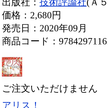
出版社：
技術評論社
(Ａ５
価格：
2,680円
発売日：2020年09月
商品コード：9784297116
ご注文いただけません
アリス！