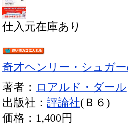
仕入元在庫あり
奇才ヘンリー・シュガー
著者：
ロアルド・ダール
出版社：
評論社
(Ｂ６)
価格：
1,400円