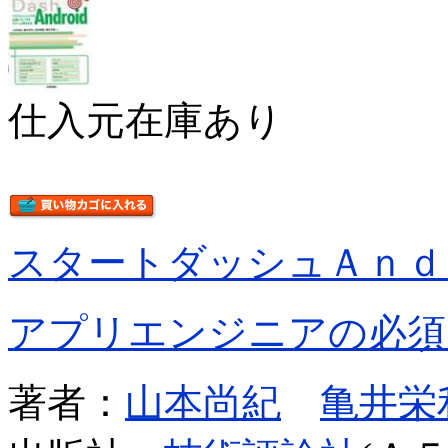
仕入元在庫あり
スタートダッシュＡｎｄ
アプリエンジニアの必須
著者：
山本尚紀
亀井栄