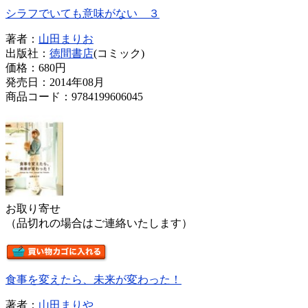
シラフでいても意味がない ３
著者：
山田まりお
出版社：
徳間書店
(コミック)
価格：
680円
発売日：2014年08月
商品コード：9784199606045
お取り寄せ
（品切れの場合はご連絡いたします）
食事を変えたら、未来が変わった！
著者：
山田まりや