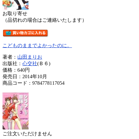
お取り寄せ
（品切れの場合はご連絡いたします）
こどものままでよかったのに。
著者：
山田まりお
出版社：
心交社
(Ｂ６)
価格：
640円
発売日：2014年10月
商品コード：9784778117054
ご注文いただけません