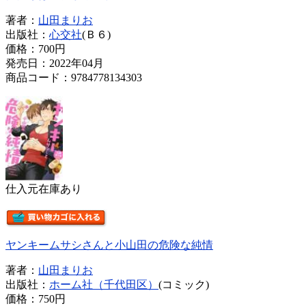
著者：
山田まりお
出版社：
心交社
(Ｂ６)
価格：
700円
発売日：2022年04月
商品コード：9784778134303
仕入元在庫あり
ヤンキームサシさんと小山田の危険な純情
著者：
山田まりお
出版社：
ホーム社（千代田区）
(コミック)
価格：
750円