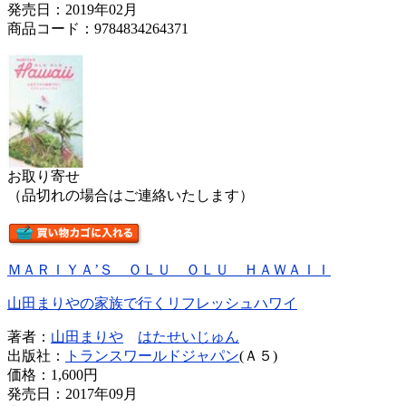
発売日：2019年02月
商品コード：9784834264371
お取り寄せ
（品切れの場合はご連絡いたします）
ＭＡＲＩＹＡ’Ｓ ＯＬＵ ＯＬＵ ＨＡＷＡＩＩ
山田まりやの家族で行くリフレッシュハワイ
著者：
山田まりや
はたせいじゅん
出版社：
トランスワールドジャパン
(Ａ５)
価格：
1,600円
発売日：2017年09月