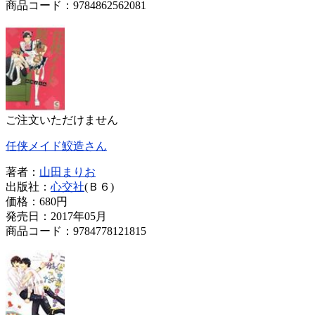
商品コード：9784862562081
ご注文いただけません
任侠メイド鮫造さん
著者：
山田まりお
出版社：
心交社
(Ｂ６)
価格：
680円
発売日：2017年05月
商品コード：9784778121815