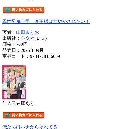
異世界鬼上司 魔王様は甘やかされたい！
著者：
山田まりお
出版社：
心交社
(Ｂ６)
価格：
760円
発売日：2025年09月
商品コード：9784778136659
仕入元在庫あり
俺たちはハナから壊れてる