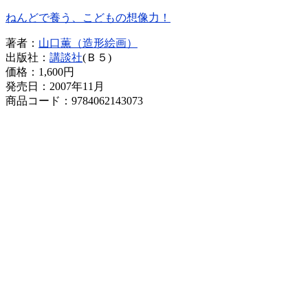
ねんどで養う、こどもの想像力！
著者：
山口薫（造形絵画）
出版社：
講談社
(Ｂ５)
価格：
1,600円
発売日：2007年11月
商品コード：9784062143073