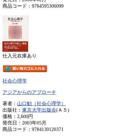
商品コード：9784595306099
仕入元在庫あり
社会心理学
アジアからのアプローチ
著者：
山口勧（社会心理学）
出版社：
東京大学出版会
(Ａ５)
価格：
2,600円
発売日：2003年05月
商品コード：9784130120371