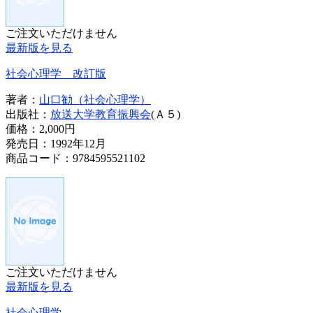
ご注文いただけません
最新版を見る
社会心理学 改訂版
著者：
山口勧（社会心理学）
出版社：
放送大学教育振興会
(Ａ５)
価格：
2,000円
発売日：1992年12月
商品コード：9784595521102
ご注文いただけません
最新版を見る
社会心理学