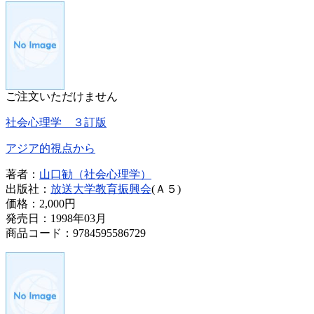
ご注文いただけません
社会心理学 ３訂版
アジア的視点から
著者：
山口勧（社会心理学）
出版社：
放送大学教育振興会
(Ａ５)
価格：
2,000円
発売日：1998年03月
商品コード：9784595586729