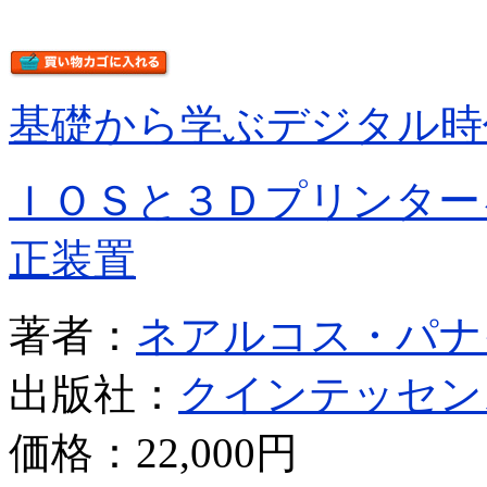
基礎から学ぶデジタル時
ＩＯＳと３Ｄプリンター
正装置
著者：
ネアルコス・パナ
出版社：
クインテッセン
価格：
22,000円