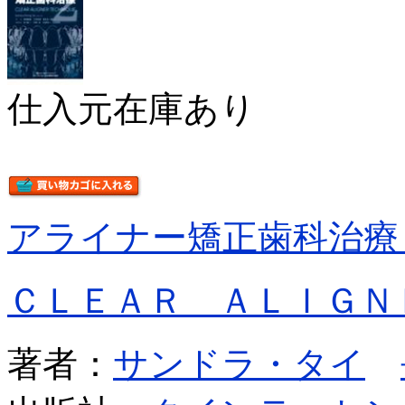
仕入元在庫あり
アライナー矯正歯科治療
ＣＬＥＡＲ ＡＬＩＧＮ
著者：
サンドラ・タイ