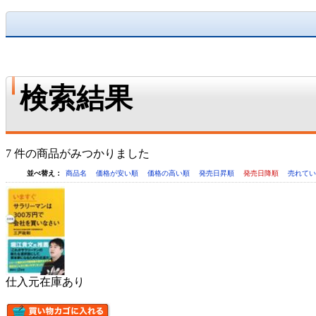
検索結果
7 件の商品がみつかりました
並べ替え：
商品名
価格が安い順
価格の高い順
発売日昇順
発売日降順
売れて
仕入元在庫あり