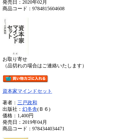
発売日：2020年02月
商品コード：9784815604608
お取り寄せ
（品切れの場合はご連絡いたします）
資本家マインドセット
著者：
三戸政和
出版社：
幻冬舎
(Ｂ６)
価格：
1,400円
発売日：2019年04月
商品コード：9784344034471