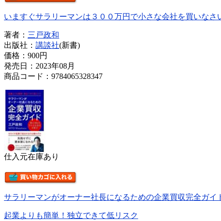
いますぐサラリーマンは３００万円で小さな会社を買いなさ
著者：
三戸政和
出版社：
講談社
(新書)
価格：
900円
発売日：2023年08月
商品コード：9784065328347
仕入元在庫あり
サラリーマンがオーナー社長になるための企業買収完全ガイ
起業よりも簡単！独立できて低リスク