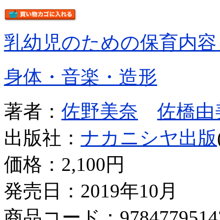
乳幼児のための保育内容
身体・音楽・造形
著者：
佐野美奈
佐橋由
出版社：
ナカニシヤ出版
価格：
2,100円
発売日：2019年10月
商品コード：9784779514