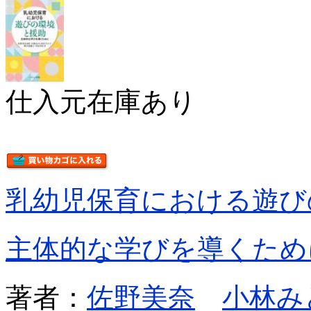
仕入元在庫あり
乳幼児保育における遊び
主体的な学びを導くため
著者：
佐野美奈
小林み