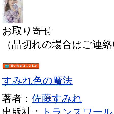
お取り寄せ
（品切れの場合はご連絡
すみれ色の魔法
著者：
佐藤すみれ
出版社：
トランスワール