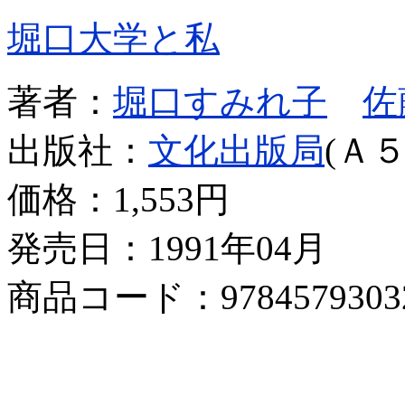
堀口大学と私
著者：
堀口すみれ子
佐
出版社：
文化出版局
(Ａ５
価格：
1,553円
発売日：1991年04月
商品コード：9784579303