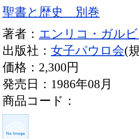
聖書と歴史 別巻
著者：
エンリコ・ガルビ
出版社：
女子パウロ会
(
価格：
2,300円
発売日：1986年08月
商品コード：