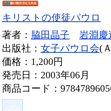
キリストの使徒パウロ
著者：
脇田晶子
岩淵慶
出版社：
女子パウロ会
(
価格：
1,200円
発売日：2003年06月
商品コード：9784789605