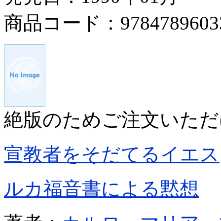
商品コード：9784789603
絶版のためご注文いただ
宣教者をそだてるイエス
ルカ福音書による黙想