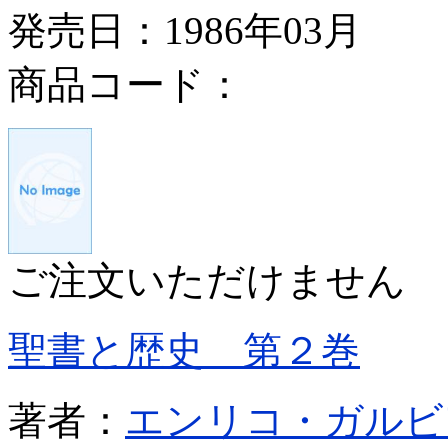
発売日：1986年03月
商品コード：
ご注文いただけません
聖書と歴史 第２巻
著者：
エンリコ・ガルビ