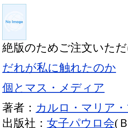
絶版のためご注文いただ
だれが私に触れたのか
個とマス・メディア
著者：
カルロ・マリア・
出版社：
女子パウロ会
(