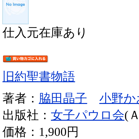
仕入元在庫あり
旧約聖書物語
著者：
脇田晶子
小野か
出版社：
女子パウロ会
(
価格：
1,900円