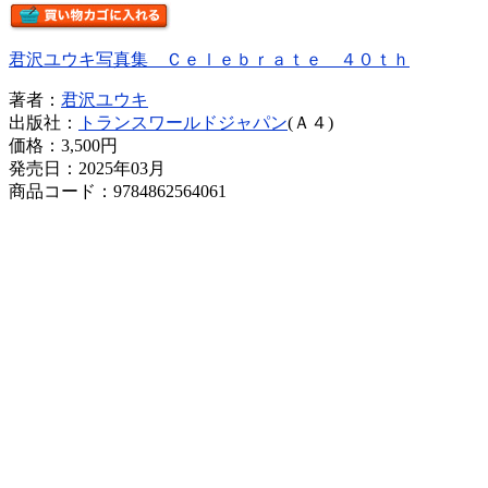
君沢ユウキ写真集 Ｃｅｌｅｂｒａｔｅ ４０ｔｈ
著者：
君沢ユウキ
出版社：
トランスワールドジャパン
(Ａ４)
価格：
3,500円
発売日：2025年03月
商品コード：9784862564061