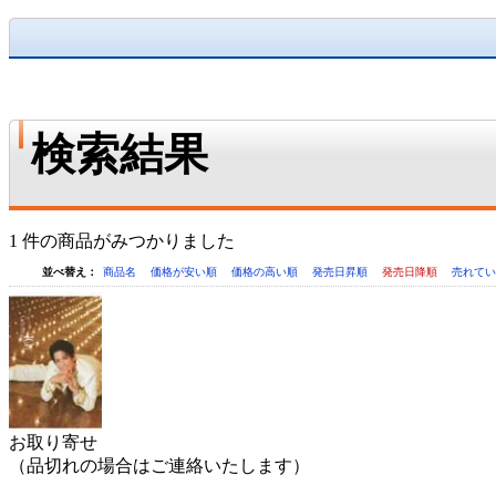
検索結果
1 件の商品がみつかりました
並べ替え：
商品名
価格が安い順
価格の高い順
発売日昇順
発売日降順
売れて
お取り寄せ
（品切れの場合はご連絡いたします）