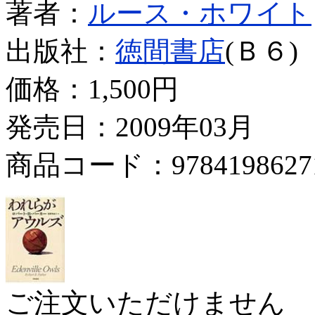
著者：
ルース・ホワイト
出版社：
徳間書店
(Ｂ６)
価格：
1,500円
発売日：2009年03月
商品コード：9784198627
ご注文いただけません