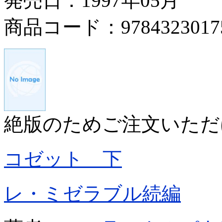
発売日：1997年05月
商品コード：9784323017
絶版のためご注文いただ
コゼット 下
レ・ミゼラブル続編