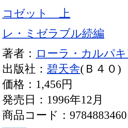
コゼット 上
レ・ミゼラブル続編
著者：
ローラ・カルパキ
出版社：
碧天舎
(Ｂ４０)
価格：
1,456円
発売日：1996年12月
商品コード：9784883460