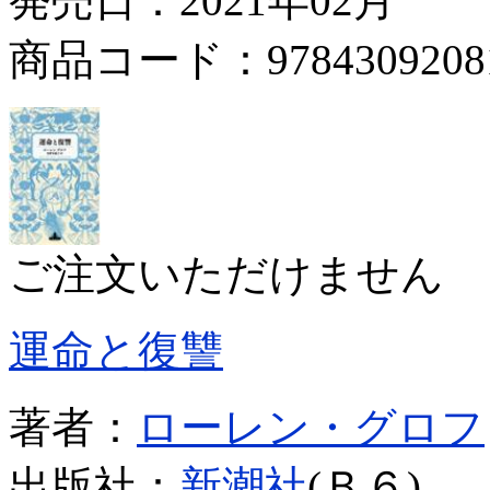
発売日：2021年02月
商品コード：9784309208
ご注文いただけません
運命と復讐
著者：
ローレン・グロフ
出版社：
新潮社
(Ｂ６)