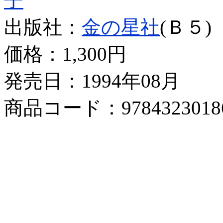
子
出版社：
金の星社
(Ｂ５)
価格：
1,300円
発売日：1994年08月
商品コード：9784323018