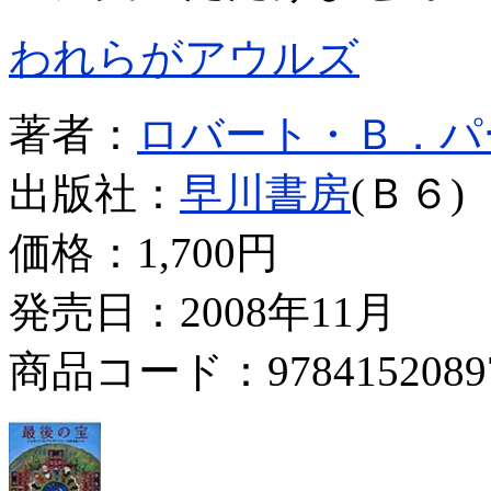
われらがアウルズ
著者：
ロバート・Ｂ．パ
出版社：
早川書房
(Ｂ６)
価格：
1,700円
発売日：2008年11月
商品コード：9784152089