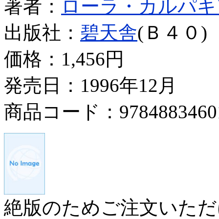
著者：
ローラ・カルパキ
出版社：
碧天舎
(Ｂ４０)
価格：
1,456円
発売日：1996年12月
商品コード：9784883460
絶版のためご注文いただ