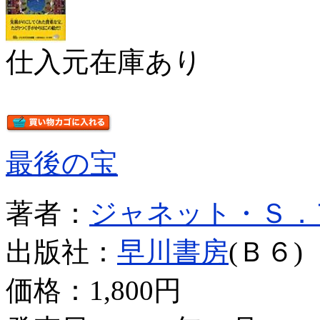
仕入元在庫あり
最後の宝
著者：
ジャネット・Ｓ．
出版社：
早川書房
(Ｂ６)
価格：
1,800円