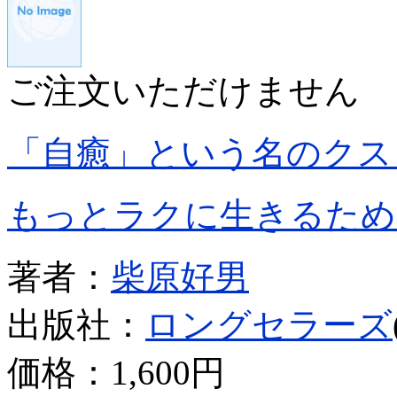
ご注文いただけません
「自癒」という名のクス
もっとラクに生きるため
著者：
柴原好男
出版社：
ロングセラーズ
価格：
1,600円