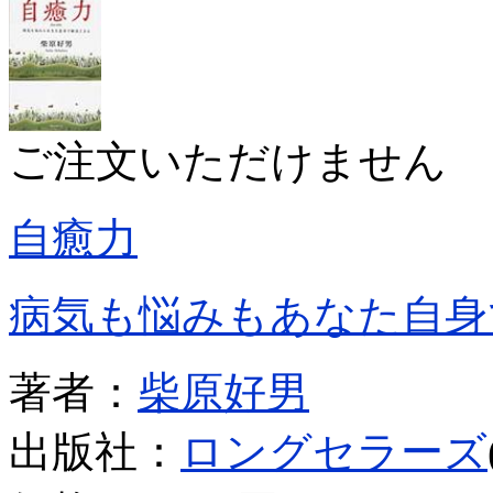
ご注文いただけません
自癒力
病気も悩みもあなた自身
著者：
柴原好男
出版社：
ロングセラーズ