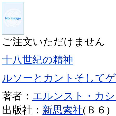
ご注文いただけません
十八世紀の精神
ルソーとカントそしてゲ
著者：
エルンスト・カシ
出版社：
新思索社
(Ｂ６)