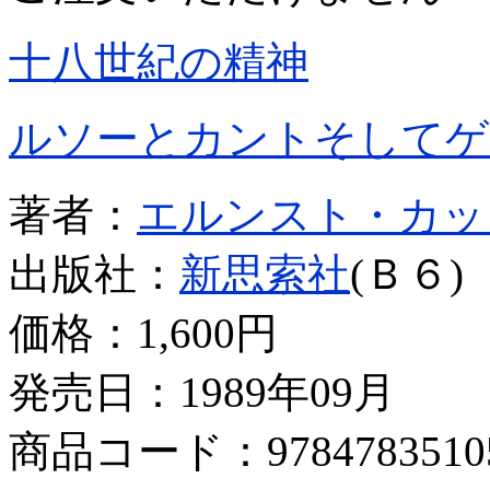
十八世紀の精神
ルソーとカントそしてゲ
著者：
エルンスト・カッ
出版社：
新思索社
(Ｂ６)
価格：
1,600円
発売日：1989年09月
商品コード：9784783510