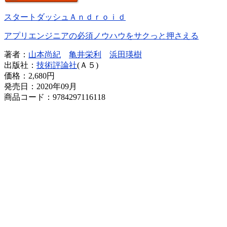
スタートダッシュＡｎｄｒｏｉｄ
アプリエンジニアの必須ノウハウをサクっと押さえる
著者：
山本尚紀
亀井栄利
浜田瑛樹
出版社：
技術評論社
(Ａ５)
価格：
2,680円
発売日：2020年09月
商品コード：9784297116118