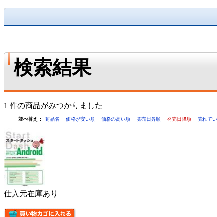
検索結果
1 件の商品がみつかりました
並べ替え：
商品名
価格が安い順
価格の高い順
発売日昇順
発売日降順
売れて
仕入元在庫あり