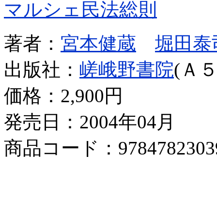
マルシェ民法総則
著者：
宮本健蔵
堀田泰
出版社：
嵯峨野書院
(Ａ５
価格：
2,900円
発売日：2004年04月
商品コード：9784782303