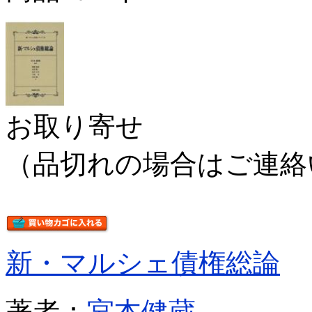
お取り寄せ
（品切れの場合はご連絡
新・マルシェ債権総論
著者：
宮本健蔵