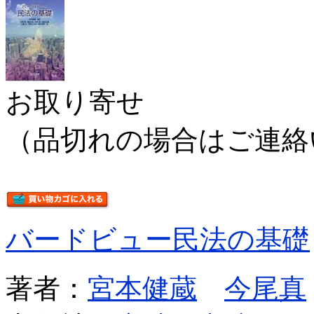
お取り寄せ
（品切れの場合はご連絡
バードビュー民法の基礎
著者：
宮本健蔵
今尾真