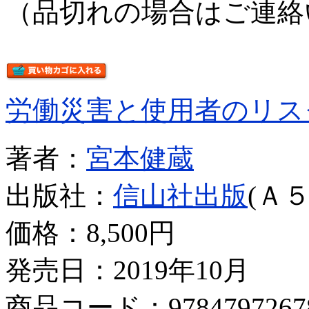
（品切れの場合はご連絡
労働災害と使用者のリス
著者：
宮本健蔵
出版社：
信山社出版
(Ａ５
価格：
8,500円
発売日：2019年10月
商品コード：9784797267