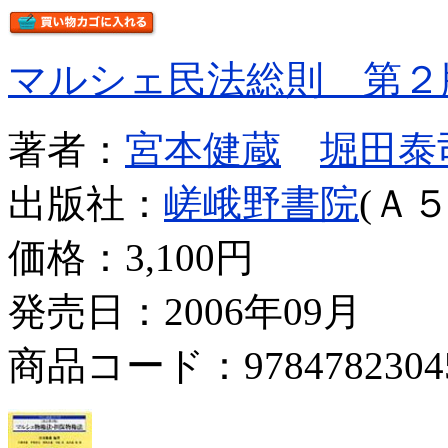
マルシェ民法総則 第２
著者：
宮本健蔵
堀田泰
出版社：
嵯峨野書院
(Ａ５
価格：
3,100円
発売日：2006年09月
商品コード：9784782304