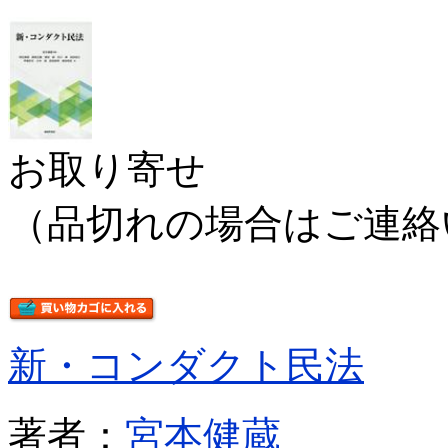
お取り寄せ
（品切れの場合はご連絡
新・コンダクト民法
著者：
宮本健蔵