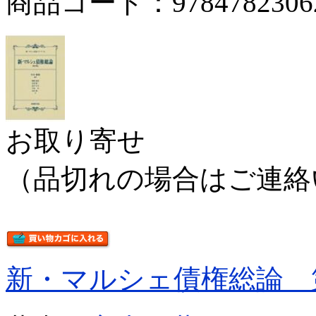
商品コード：9784782306
お取り寄せ
（品切れの場合はご連絡
新・マルシェ債権総論 