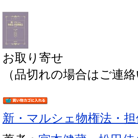
お取り寄せ
（品切れの場合はご連絡
新・マルシェ物権法・担