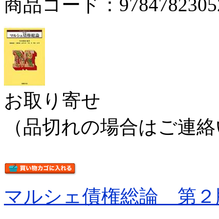
商品コード：9784782305
お取り寄せ
（品切れの場合はご連絡
マルシェ債権総論 第２