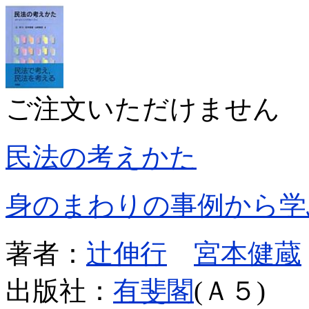
ご注文いただけません
民法の考えかた
身のまわりの事例から学
著者：
辻伸行
宮本健蔵
出版社：
有斐閣
(Ａ５)