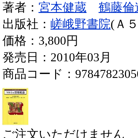
著者：
宮本健蔵
鶴藤倫
出版社：
嵯峨野書院
(Ａ５
価格：
3,800円
発売日：2010年03月
商品コード：9784782305
ご注文いただけません