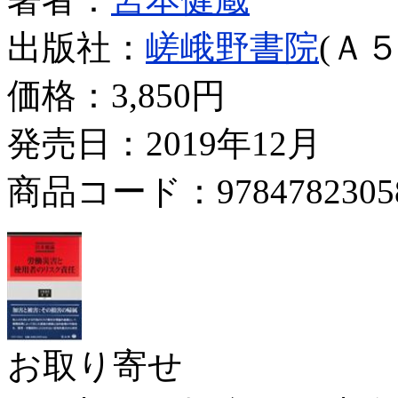
出版社：
嵯峨野書院
(Ａ５
価格：
3,850円
発売日：2019年12月
商品コード：9784782305
お取り寄せ