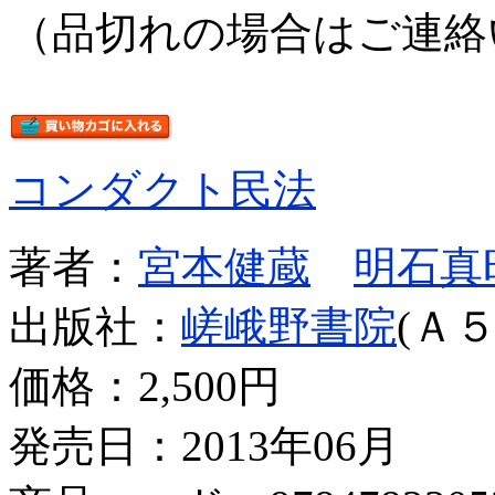
（品切れの場合はご連絡
コンダクト民法
著者：
宮本健蔵
明石真
出版社：
嵯峨野書院
(Ａ５
価格：
2,500円
発売日：2013年06月