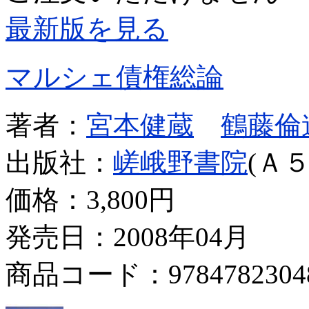
最新版を見る
マルシェ債権総論
著者：
宮本健蔵
鶴藤倫
出版社：
嵯峨野書院
(Ａ５
価格：
3,800円
発売日：2008年04月
商品コード：9784782304