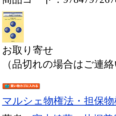
お取り寄せ
（品切れの場合はご連絡
マルシェ物権法・担保物