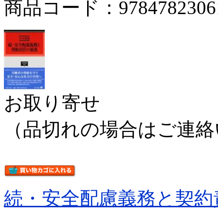
商品コード：9784782306
お取り寄せ
（品切れの場合はご連絡
続・安全配慮義務と契約