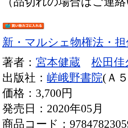
（品切れの場合はご連絡
新・マルシェ物権法・担
著者：
宮本健蔵
松田佳
出版社：
嵯峨野書院
(Ａ５
価格：
3,700円
発売日：2020年05月
商品コード：9784782305