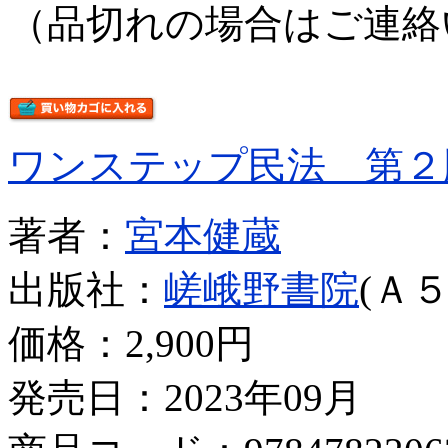
（品切れの場合はご連絡
ワンステップ民法 第２
著者：
宮本健蔵
出版社：
嵯峨野書院
(Ａ５
価格：
2,900円
発売日：2023年09月