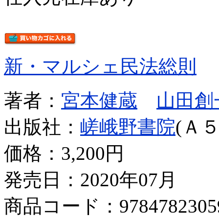
新・マルシェ民法総則
著者：
宮本健蔵
山田創
出版社：
嵯峨野書院
(Ａ５
価格：
3,200円
発売日：2020年07月
商品コード：9784782305