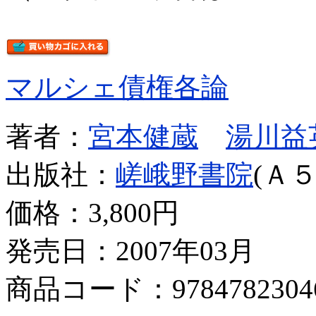
マルシェ債権各論
著者：
宮本健蔵
湯川益
出版社：
嵯峨野書院
(Ａ５
価格：
3,800円
発売日：2007年03月
商品コード：9784782304