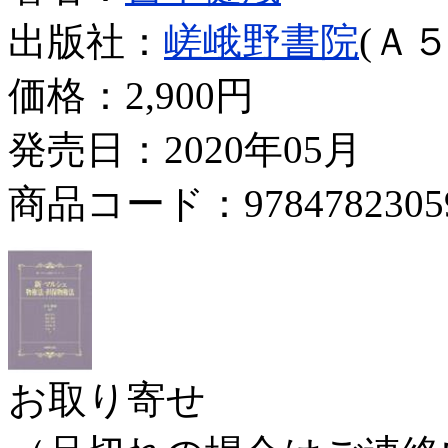
出版社：
嵯峨野書院
(Ａ５
価格：
2,900円
発売日：2020年05月
商品コード：9784782305
お取り寄せ