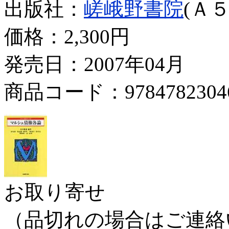
出版社：
嵯峨野書院
(Ａ５
価格：
2,300円
発売日：2007年04月
商品コード：9784782304
お取り寄せ
（品切れの場合はご連絡