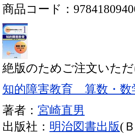
商品コード：9784180940
絶版のためご注文いただ
知的障害教育 算数・数
著者：
宮崎直男
出版社：
明治図書出版
(