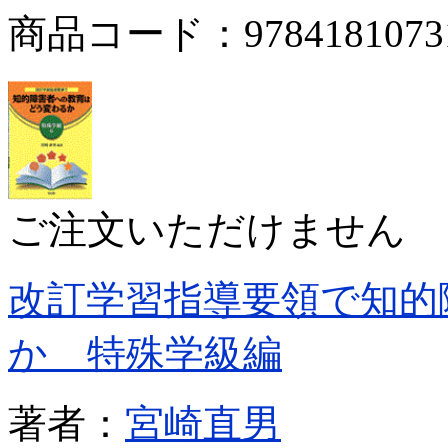
商品コード：9784181073
ご注文いただけません
改訂学習指導要領で知的
か 特殊学級編
著者：
宮崎直男