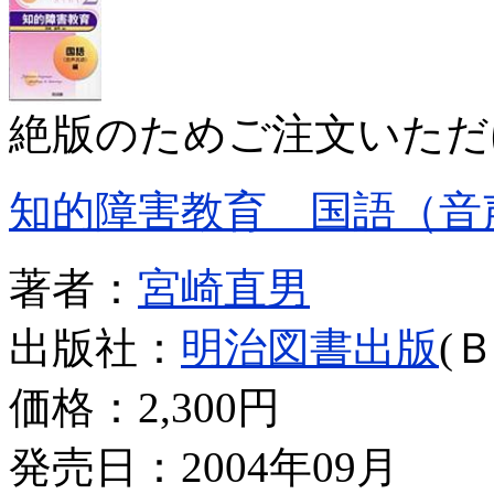
絶版のためご注文いただ
知的障害教育 国語（音
著者：
宮崎直男
出版社：
明治図書出版
(
価格：
2,300円
発売日：2004年09月