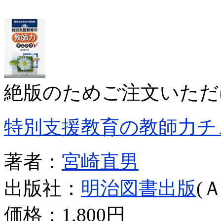
絶版のためご注文いただ
特別支援教育の教師力チ
著者：
宮崎直男
出版社：
明治図書出版
(
価格：
1,800円