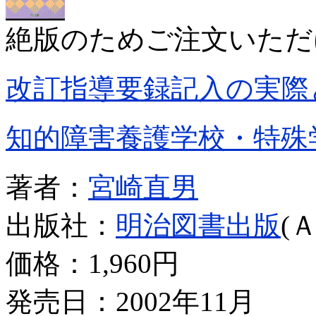
絶版のためご注文いただ
改訂指導要録記入の実際
知的障害養護学校・特殊
著者：
宮崎直男
出版社：
明治図書出版
(
価格：
1,960円
発売日：2002年11月