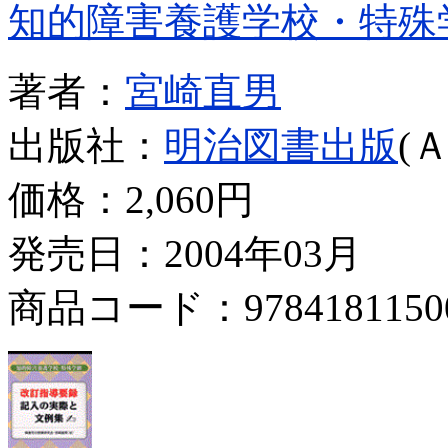
知的障害養護学校・特殊
著者：
宮崎直男
出版社：
明治図書出版
(
価格：
2,060円
発売日：2004年03月
商品コード：9784181150