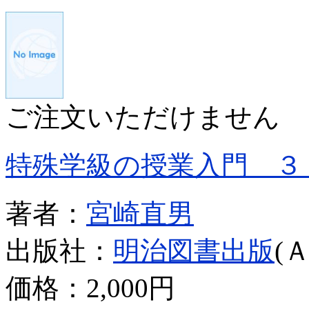
ご注文いただけません
特殊学級の授業入門 ３
著者：
宮崎直男
出版社：
明治図書出版
(
価格：
2,000円