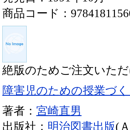
商品コード：9784181156
絶版のためご注文いただ
障害児のための授業づく
著者：
宮崎直男
出版社：
明治図書出版
(