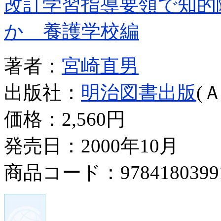
改訂学習指導要領で知的
か 養護学校編
著者：
宮崎直男
出版社：
明治図書出版
(
価格：
2,560円
発売日：2000年10月
商品コード：9784180399