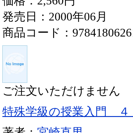
価格：
2,560円
発売日：2000年06月
商品コード：9784180626
ご注文いただけません
特殊学級の授業入門 ４
著者：
宮崎直男