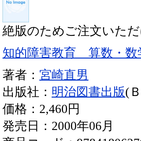
絶版のためご注文いただ
知的障害教育 算数・数
著者：
宮崎直男
出版社：
明治図書出版
(
価格：
2,460円
発売日：2000年06月