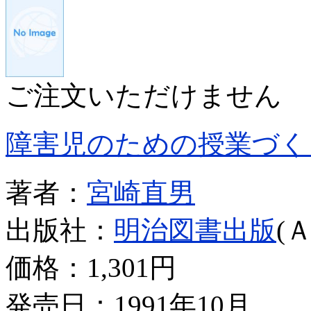
ご注文いただけません
障害児のための授業づく
著者：
宮崎直男
出版社：
明治図書出版
(
価格：
1,301円
発売日：1991年10月