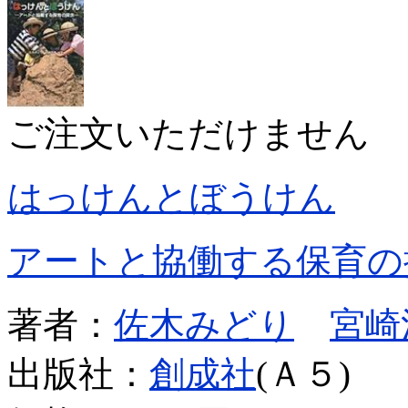
ご注文いただけません
はっけんとぼうけん
アートと協働する保育の
著者：
佐木みどり
宮崎
出版社：
創成社
(Ａ５)