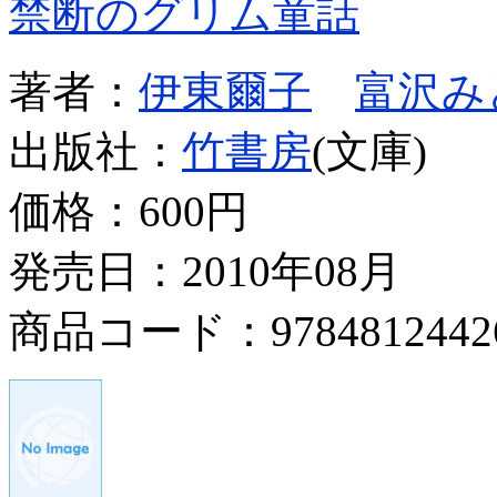
禁断のグリム童話
著者：
伊東爾子
富沢み
出版社：
竹書房
(文庫)
価格：
600円
発売日：2010年08月
商品コード：9784812442