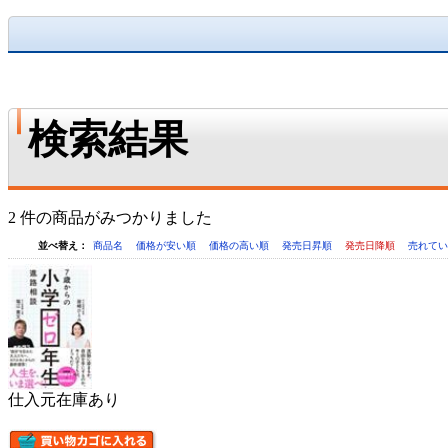
検索結果
2 件の商品がみつかりました
並べ替え：
商品名
価格が安い順
価格の高い順
発売日昇順
発売日降順
売れて
仕入元在庫あり