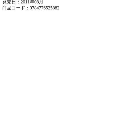
発売日：2011年08月
商品コード：9784776525882